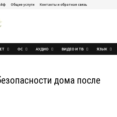
айф
Общие услуги
Контакты и обратная связь
ЕТ
ОС
АУДИО
ВИДЕО И ТВ
ЯЗЫК
безопасности дома после