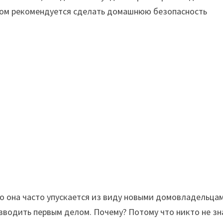
 дом рекомендуется сделать домашнюю безопасность
но она часто упускается из виду новыми домовладельца
зводить первым делом. Почему? Потому что никто не зн