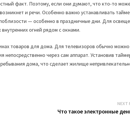
стный факт. Поэтому, если они думают, что кто-то мож
е возникнет и речи. Особенно важно устанавливать тайм
 поблизости — особенно в праздничные дни. Для освещ
 внутренних огней рядом с окнами.
инах товаров для дома. Для телевизоров обычно можно
я непосредственно через сам аппарат. Установив тайме
 пребывания дома, что сделает жилище непривлекатель
NEXT 
Что такое электронные ден