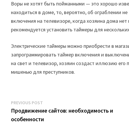
Воры не хотят быть пойманными — это хорошо изве
находиться в доме, то, вероятно, об ограблении н
включения на телевизоре, когда хозяина дома нет
рекомендуется установить таймеры для нескольких
Электрические таймеры можно приобрести в магаз
запрограммировать таймер включения и выключени
на свет и телевизор, хозяин создаст иллюзию его
мишенью для преступников.
Post
Previous
PREVIOUS POST
post:
Продвижение сайтов: необходимость и
navigation
особенности