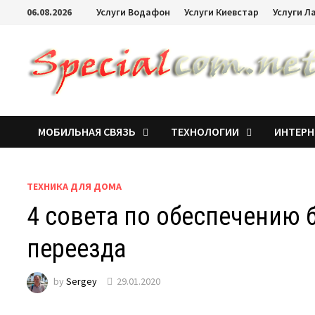
06.08.2026
Услуги Водафон
Услуги Киевстар
Услуги Л
МОБИЛЬНАЯ СВЯЗЬ
ТЕХНОЛОГИИ
ИНТЕРН
ТЕХНИКА ДЛЯ ДОМА
4 совета по обеспечению 
переезда
by
Sergey
29.01.2020