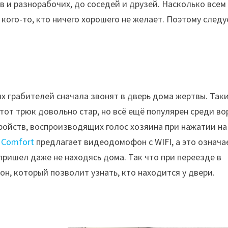
в и разнорабочих, до соседей и друзей. Насколько всем
 кого-то, кто ничего хорошего не желает. Поэтому следу
 грабителей сначала звонят в дверь дома жертвы. Так
тот трюк довольно стар, но всё ещё популярен среди во
тройств, воспроизводящих голос хозяина при нажатии на
 Comfort
предлагает видеодомофон с WIFI, а это означа
пришел даже не находясь дома. Так что при переезде в
, который позволит узнать, кто находится у двери.