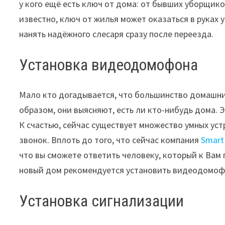
у кого ещё есть ключ от дома: от бывших уборщико
известно, ключ от жилья может оказаться в руках у
нанять надёжного слесаря сразу после переезда.
Установка видеодомофона
Мало кто догадывается, что большинство домашних
образом, они выясняют, есть ли кто-нибудь дома. Э
К счастью, сейчас существует множество умных ус
звонок. Вплоть до того, что сейчас компания
Smart
что вы сможете ответить человеку, который к Вам 
новый дом рекомендуется установить видеодомофон
Установка сигнализации