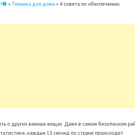
 №❼
»
Техника для дома
»
4 совета по обеспечению
ыть о других важных вещах. Даже в самом безопасном ра
татистике, каждые 15 секунд по стране происходит