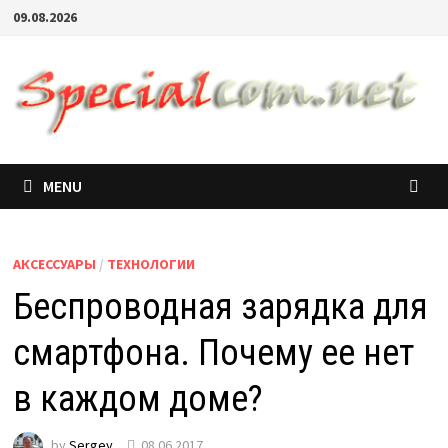
09.08.2026
MENU
АКСЕССУАРЫ
/
ТЕХНОЛОГИИ
Беспроводная зарядка для
смартфона. Почему ее нет
в каждом доме?
by
Sergey
08.06.2017