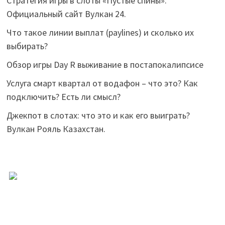
Стратегия игры в слоты «Пустые спины».
Официальный сайт Вулкан 24.
Что такое линии выплат (paylines) и сколько их
выбирать?
Обзор игры Day R выживание в постапокалипсисе
Услуга смарт квартал от водафон – что это? Как
подключить? Есть ли смысл?
Джекпот в слотах: что это и как его выиграть?
Вулкан Рояль Казахстан.