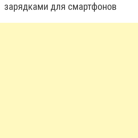
зарядками для смартфонов