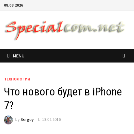
08.08.2026
MENU
ТЕХНОЛОГИИ
Что нового будет в iPhone
7?
by
Sergey
18.02.2016