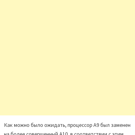
Как можно было ожидать, процессор А9 был заменен
на более совершенный А10, в соответствии с этим