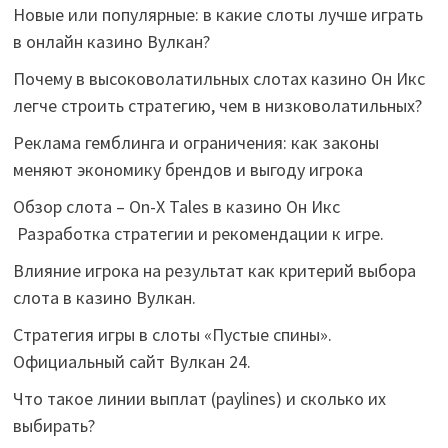
Новые или популярные: в какие слоты лучше играть
в онлайн казино Вулкан?
Почему в высоковолатильных слотах казино Он Икс
легче строить стратегию, чем в низковолатильных?
Реклама гемблинга и ограничения: как законы
меняют экономику брендов и выгоду игрока
Обзор слота – On-X Tales в казино Он Икс
Разработка стратегии и рекомендации к игре.
Влияние игрока на результат как критерий выбора
слота в казино Вулкан.
Стратегия игры в слоты «Пустые спины».
Официальный сайт Вулкан 24.
Что такое линии выплат (paylines) и сколько их
выбирать?