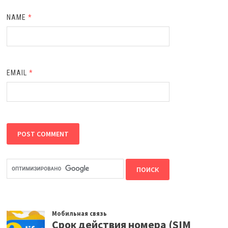
NAME
*
EMAIL
*