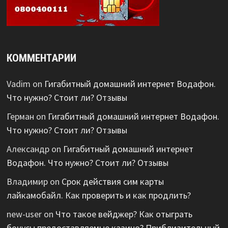
КОММЕНТАРИИ
Vadim
on
Гигабитный домашний интернет Водафон.
Что нужно? Стоит ли? Отзывы
Герман
on
Гигабитный домашний интернет Водафон.
Что нужно? Стоит ли? Отзывы
Александр
on
Гигабитный домашний интернет
Водафон. Что нужно? Стоит ли? Отзывы
Владимир
on
Срок действия сим карты
лайкамобайл. Как проверить и как продлить?
new-user
on
Что такое вейджер? Как отыграть
бонусы предоставляемые казино? Приблизительный