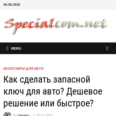
06.08.2026
MENU
АКСЕССУАРЫ ДЛЯ АВТО
Как сделать запасной
ключ для авто? Дешевое
решение или быстрое?
by
Sergey
20.12.2023