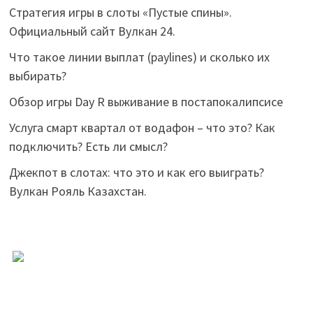
Стратегия игры в слоты «Пустые спины».
Официальный сайт Вулкан 24.
Что такое линии выплат (paylines) и сколько их
выбирать?
Обзор игры Day R выживание в постапокалипсисе
Услуга смарт квартал от водафон – что это? Как
подключить? Есть ли смысл?
Джекпот в слотах: что это и как его выиграть?
Вулкан Рояль Казахстан.