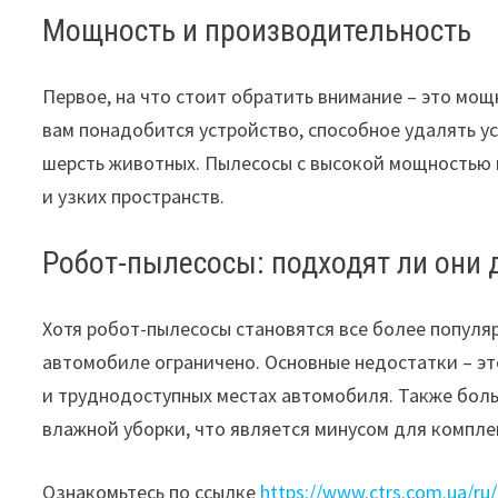
Мощность и производительность
Первое, на что стоит обратить внимание – это мо
вам понадобится устройство, способное удалять ус
шерсть животных. Пылесосы с высокой мощностью 
и узких пространств.
Робот-пылесосы: подходят ли они 
Хотя робот-пылесосы становятся все более популя
автомобиле ограничено. Основные недостатки – эт
и труднодоступных местах автомобиля. Также бол
влажной уборки, что является минусом для компле
Ознакомьтесь по ссылке
https://www.ctrs.com.ua/ru/