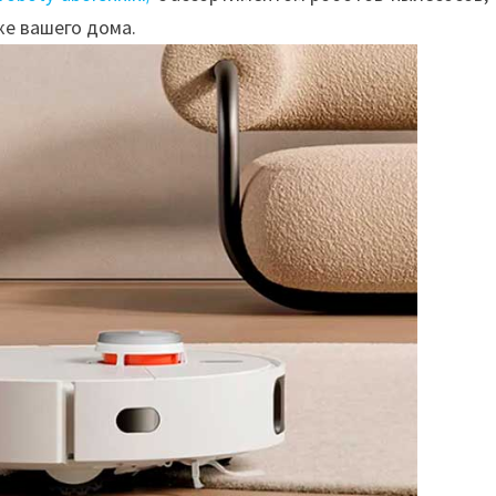
ке вашего дома.