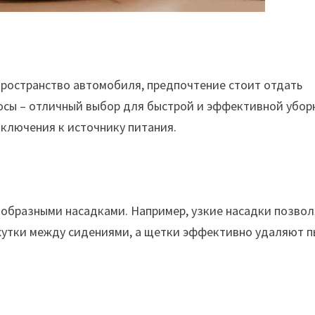
пространство автомобиля, предпочтение стоит отдать
сы – отличный выбор для быстрой и эффективной убор
дключения к источнику питания.
ообразными насадками. Например, узкие насадки позво
жутки между сидениями, а щетки эффективно удаляют п