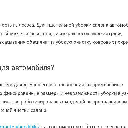
щность пылесоса. Для тщательной уборки салона автомо
тойчивые загрязнения, такие как песок, мелкая грязь,
всасывания обеспечат глубокую очистку ковровых покр
для автомобиля?
рными для домашнего использования, их применение в
о фиксированные размеры и невозможность уборки в уз
ьшинство роботизированных моделей не предназначены
ксной чистки салона.
roboty-uborshhiki/
с ассортиментом роботов-пылесосов,