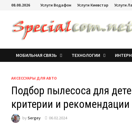
08.08.2026
Услуги Водафон
Услуги Киевстар
Услуги Л
МОБИЛЬНАЯ СВЯЗЬ
ТЕХНОЛОГИИ
ИНТЕРН
АКСЕССУАРЫ ДЛЯ АВТО
Подбор пылесоса для дет
критерии и рекомендации
by
Sergey
06.02.2024