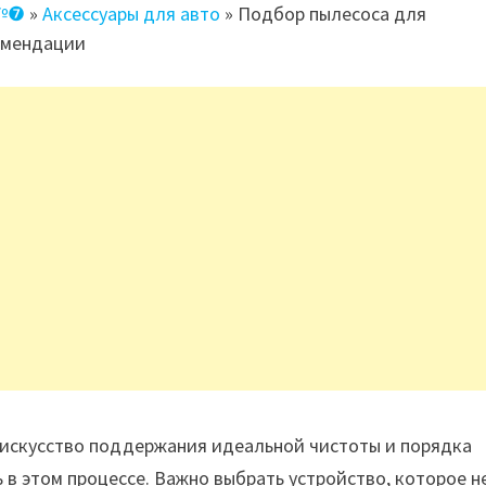
 №❼
»
Аксессуары для авто
»
Подбор пылесоса для
омендации
о искусство поддержания идеальной чистоты и порядка
 в этом процессе. Важно выбрать устройство, которое н