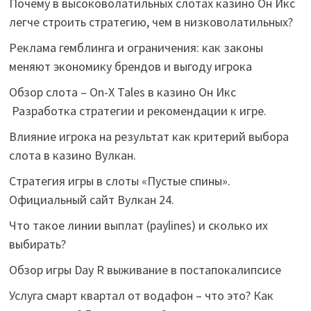
Почему в высоковолатильных слотах казино Он Икс
легче строить стратегию, чем в низковолатильных?
Реклама гемблинга и ограничения: как законы
меняют экономику брендов и выгоду игрока
Обзор слота – On-X Tales в казино Он Икс
Разработка стратегии и рекомендации к игре.
Влияние игрока на результат как критерий выбора
слота в казино Вулкан.
Стратегия игры в слоты «Пустые спины».
Официальный сайт Вулкан 24.
Что такое линии выплат (paylines) и сколько их
выбирать?
Обзор игры Day R выживание в постапокалипсисе
Услуга смарт квартал от водафон – что это? Как