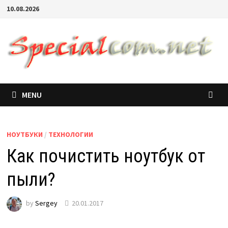
10.08.2026
MENU
НОУТБУКИ
/
ТЕХНОЛОГИИ
Как почистить ноутбук от
пыли?
by
Sergey
20.01.2017