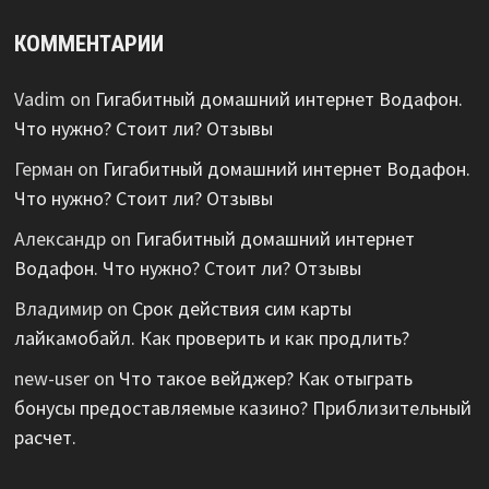
КОММЕНТАРИИ
Vadim
on
Гигабитный домашний интернет Водафон.
Что нужно? Стоит ли? Отзывы
Герман
on
Гигабитный домашний интернет Водафон.
Что нужно? Стоит ли? Отзывы
Александр
on
Гигабитный домашний интернет
Водафон. Что нужно? Стоит ли? Отзывы
Владимир
on
Срок действия сим карты
лайкамобайл. Как проверить и как продлить?
new-user
on
Что такое вейджер? Как отыграть
бонусы предоставляемые казино? Приблизительный
расчет.