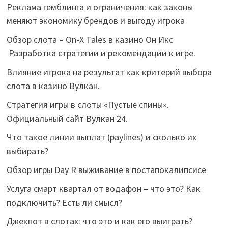
Реклама гемблинга и ограничения: как законы
меняют экономику брендов и выгоду игрока
Обзор слота – On-X Tales в казино Он Икс
Разработка стратегии и рекомендации к игре.
Влияние игрока на результат как критерий выбора
слота в казино Вулкан.
Стратегия игры в слоты «Пустые спины».
Официальный сайт Вулкан 24.
Что такое линии выплат (paylines) и сколько их
выбирать?
Обзор игры Day R выживание в постапокалипсисе
Услуга смарт квартал от водафон – что это? Как
подключить? Есть ли смысл?
Джекпот в слотах: что это и как его выиграть?