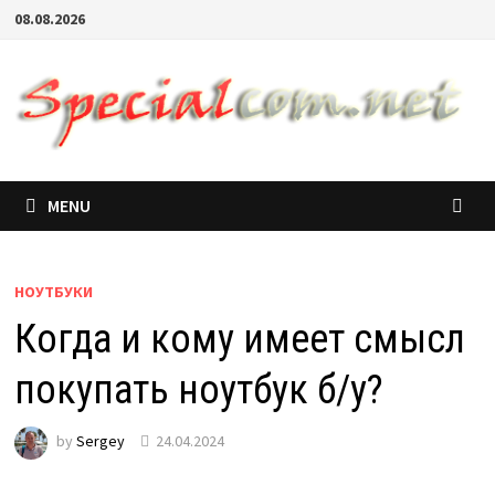
08.08.2026
MENU
НОУТБУКИ
Когда и кому имеет смысл
покупать ноутбук б/у?
by
Sergey
24.04.2024