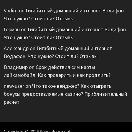
Vadim
on
Гигабитный домашний интернет Водафон.
Что нужно? Стоит ли? Отзывы
Герман
on
Гигабитный домашний интернет Водафон.
Что нужно? Стоит ли? Отзывы
Александр
on
Гигабитный домашний интернет
Водафон. Что нужно? Стоит ли? Отзывы
Владимир
on
Срок действия сим карты
лайкамобайл. Как проверить и как продлить?
new-user
on
Что такое вейджер? Как отыграть
бонусы предоставляемые казино? Приблизительный
расчет.
Copyright © 2026 Specialcom.net.