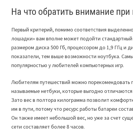
На что обратить внимание при
Первый критерий, помимо соответствия выделенно
лошадки» вам вполне может подойти стандартный и
размером диска 500 Гб, процессором до 1,9 ГГц и 
показатели, тем выше возможности ноутбука. Сам
популярностью у любителей компьютерных игр.
Любителям путешествий можно порекомендовать п
называемые нетбуки, которые выгодно отличаются 
Зато вес в полтора килограмма позволит комфортн
им в пути, потому что ресурс работы батареи соста
Он также имеет небольшой вес, но уже за счет сущ
сети составляет более 8 часов.