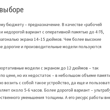
 выборе
му бюджету – предназначение. В качестве «рабочей
 недорогой вариант с оперативной памятью до 4 Гб,
диагональю экрана 14–15 дюймов. Чем более высокие
ые дорогие и производительные модели пользуются
ортативные модели с экраном до 12 дюймов – так
по цене, но их недостаток – в небольшом объеме памяти
о возить с собой такое устройство, да еще и пользоват
вляет около 5-6 часов. Более дорогой вариант – ультраб
ественного уменьшения толщины. А его ресурс работы вн