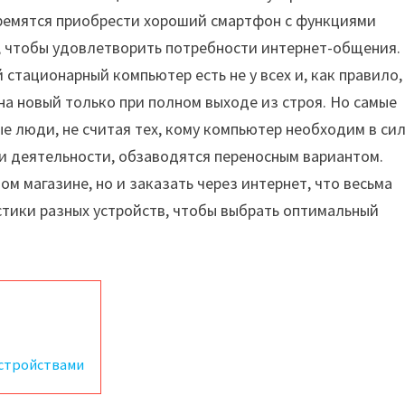
тремятся приобрести хороший смартфон с функциями
, чтобы удовлетворить потребности интернет-общения.
стационарный компьютер есть не у всех и, как правило,
на новый только при полном выходе из строя. Но самые
е люди, не считая тех, кому компьютер необходим в си
 деятельности, обзаводятся переносным вариантом.
м магазине, но и заказать через интернет, что весьма
стики разных устройств, чтобы выбрать оптимальный
стройствами