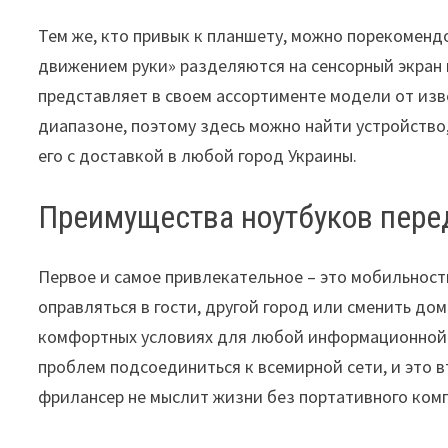
Тем же, кто привык к планшету, можно порекоменд
движением руки» разделяются на сенсорный экран
представляет в своем ассортименте модели от из
диапазоне, поэтому здесь можно найти устройство
его с доставкой в любой город Украины.
Преимущества ноутбуков пере
Первое и самое привлекательное – это мобильность
оправляться в гости, другой город или сменить до
комфортных условиях для любой информационной де
проблем подсоединиться к всемирной сети, и это 
фрилансер не мыслит жизни без портативного ком