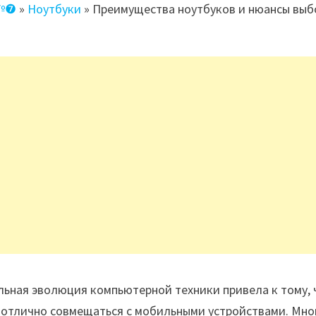
 №❼
»
Ноутбуки
»
Преимущества ноутбуков и нюансы выб
ьная эволюция компьютерной техники привела к тому, 
 отлично совмещаться с мобильными устройствами. Мно