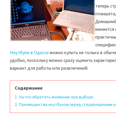
теперь с
планшета
Домашний 
меняется 
практичны
специфики
Ноутбуки в Одессе
можно купить не только в обычно
удобно, поскольку можно сразу оценить характери
вариант для работы или развлечений.
Содержание
1.
На что обратить внимание при выборе
2.
Преимущества ноутбуков перед стационарными у