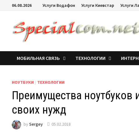
06.08.2026
Услуги Водафон
Услуги Киевстар
Услуги Л
МОБИЛЬНАЯ СВЯЗЬ
ТЕХНОЛОГИИ
ИНТЕРН
НОУТБУКИ
/
ТЕХНОЛОГИИ
Преимущества ноутбуков 
своих нужд
by
Sergey
05.02.2018