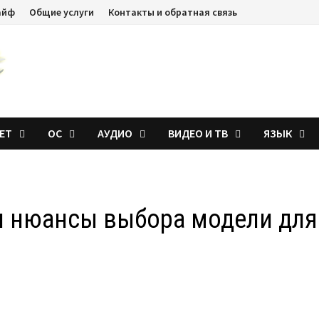
айф
Общие услуги
Контакты и обратная связь
ЕТ
ОС
АУДИО
ВИДЕО И ТВ
ЯЗЫК
и нюансы выбора модели для