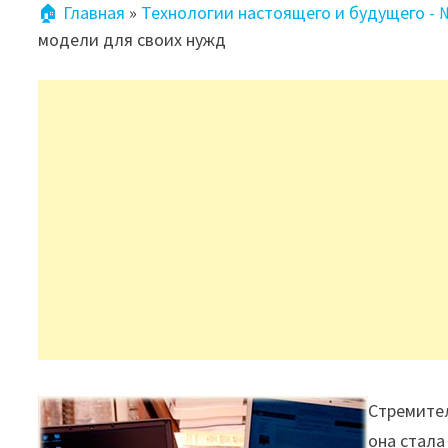
🏠 Главная
»
Технологии настоящего и будущего -
модели для своих нужд
Стремител
она стала