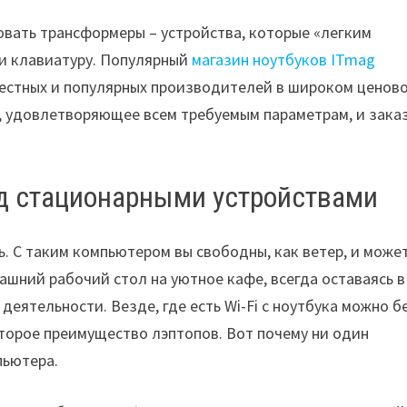
овать трансформеры – устройства, которые «легким
 и клавиатуру. Популярный
магазин ноутбуков ITmag
вестных и популярных производителей в широком ценов
, удовлетворяющее всем требуемым параметрам, и зака
д стационарными устройствами
. С таким компьютером вы свободны, как ветер, и може
машний рабочий стол на уютное кафе, всегда оставаясь в
ятельности. Везде, где есть Wi-Fi с ноутбука можно б
второе преимущество лэптопов. Вот почему ни один
пьютера.