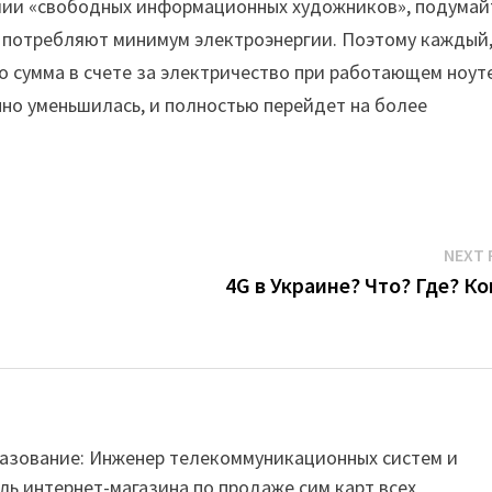
рмии «свободных информационных художников», подумай
 потребляют минимум электроэнергии. Поэтому каждый,
о сумма в счете за электричество при работающем ноут
о уменьшилась, и полностью перейдет на более
NEXT 
4G в Украине? Что? Где? Ко
Образование: Инженер телекоммуникационных систем и
ль интернет-магазина по продаже сим карт всех