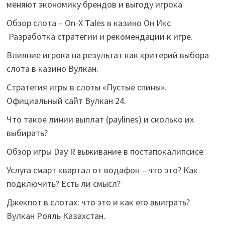
меняют экономику брендов и выгоду игрока
Обзор слота – On-X Tales в казино Он Икс
Разработка стратегии и рекомендации к игре.
Влияние игрока на результат как критерий выбора
слота в казино Вулкан.
Стратегия игры в слоты «Пустые спины».
Официальный сайт Вулкан 24.
Что такое линии выплат (paylines) и сколько их
выбирать?
Обзор игры Day R выживание в постапокалипсисе
Услуга смарт квартал от водафон – что это? Как
подключить? Есть ли смысл?
Джекпот в слотах: что это и как его выиграть?
Вулкан Рояль Казахстан.