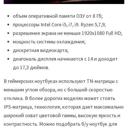
объем оперативной памяти ОЗУ от 8 Гб;
процессоры Intel Core i5, i7, i9. Ryzen 5,7,9;
разрешение экрана не меньше 1920х1080 Full HD;
мощность системы охлаждения;
дискретная видеокарта;
диагональ дисплея начинается с 14 и доходит
до 17,3 дюймов.
В геймерских ноутбуках используют TN-матрицы с
меньшим углом обзора, но с большей скоростью
отклика. В более дорогих моделях может стоять
IPS-матрица, технология, которая дает максимально
широкий охват цветовой гаммы, высокую яркость и
контрастность. Можно подобрать б/у ноутбук для