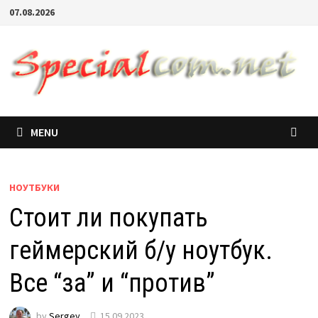
07.08.2026
MENU
НОУТБУКИ
Стоит ли покупать
геймерский б/у ноутбук.
Все “за” и “против”
by
Sergey
15.09.2023