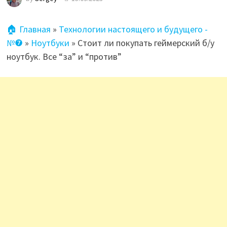
🏠 Главная
»
Технологии настоящего и будущего -
№❼
»
Ноутбуки
»
Стоит ли покупать геймерский б/у
ноутбук. Все “за” и “против”