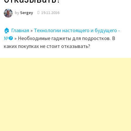
by
Sergey
19.11.2016
🏠 Главная
»
Технологии настоящего и будущего -
№❼
»
Необходимые гаджеты для подростков. В
каких покупках не стоит отказывать?