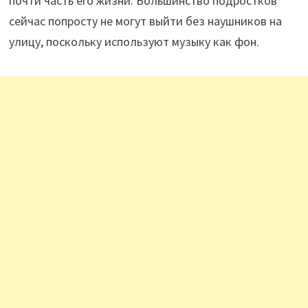
почти часть его жизни. Большинство подростков
сейчас попросту не могут выйти без наушников на
улицу, поскольку используют музыку как фон.