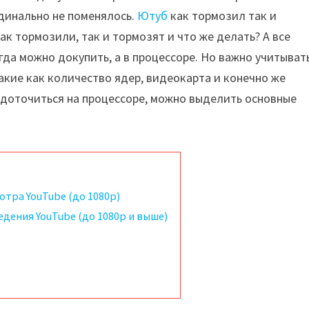
рдинально не поменялось.
Ютуб
как тормозил так и
ак тормозили, так и тормозят и что же делать? А все
да можно докупить, а в процессоре. Но важно учитыват
такие как количество ядер, видеокарта и конечно же
редоточиться на процессоре, можно выделить основные
тра YouTube (до 1080p)
дения YouTube (до 1080p и выше)