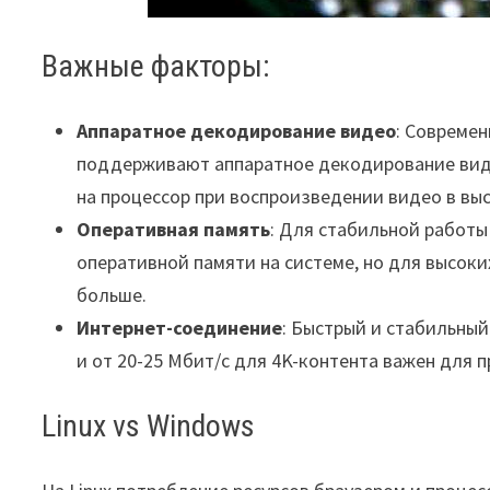
Важные факторы:
Аппаратное декодирование видео
: Совреме
поддерживают аппаратное декодирование видео
на процессор при воспроизведении видео в вы
Оперативная память
: Для стабильной работы
оперативной памяти на системе, но для высок
больше.
Интернет-соединение
: Быстрый и стабильный
и от 20-25 Мбит/с для 4K-контента важен для
Linux vs Windows