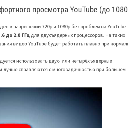
ортного просмотра YouTube (до 1080
део в разрешении 720p и 1080p без проблем на YouTube
1.6 до 2.0 ГГц
для двухъядерных процессоров. На таких
ания видео YouTube будет работать плавно при нормал
ндуется использовать двух- или четырёхъядерные
лом лучше справляются с многозадачностью при большем