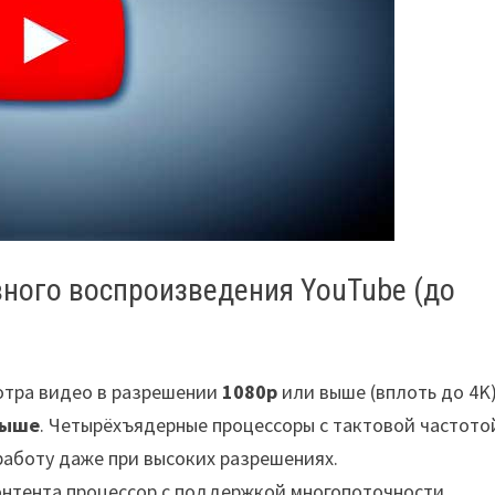
ного воспроизведения YouTube (до
отра видео в разрешении
1080p
или выше (вплоть до 4K
 выше
. Четырёхъядерные процессоры с тактовой частото
 работу даже при высоких разрешениях.
онтента процессор с поддержкой многопоточности