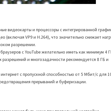
нные видеокарты и процессоры с интегрированной графи
 (включая VP9 и H.264), что значительно снижает нагр
соком разрешении.
 браузеров с YouTube желательно иметь как минимум 4 Г
их разрешений и многозадачности рекомендуется 8 ГБ и
 интернет с пропускной способностью от 5 Мбит/с для 1
 предотвращения прерываний и буферизации.