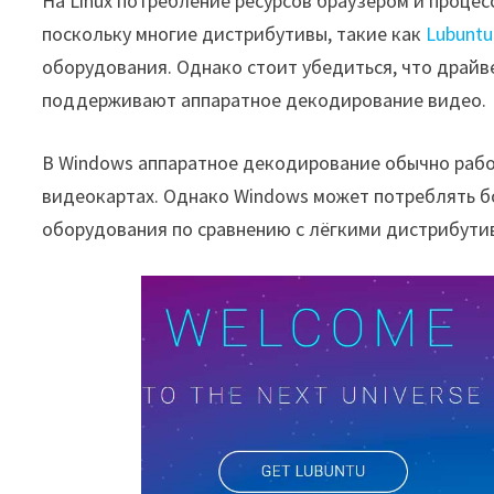
На Linux потребление ресурсов браузером и проце
поскольку многие дистрибутивы, такие как
Lubuntu
оборудования. Однако стоит убедиться, что драйв
поддерживают аппаратное декодирование видео.
В Windows аппаратное декодирование обычно работ
видеокартах. Однако Windows может потреблять бо
оборудования по сравнению с лёгкими дистрибутив