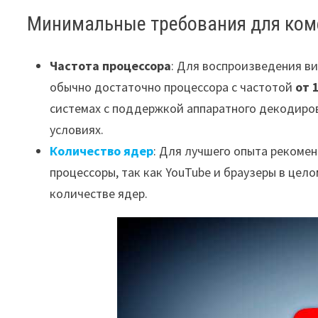
Минимальные требования для комф
Частота процессора
: Для воспроизведения ви
обычно достаточно процессора с частотой
от 
системах с поддержкой аппаратного декодиров
условиях.
Количество ядер
: Для лучшего опыта рекоме
процессоры, так как YouTube и браузеры в це
количестве ядер.