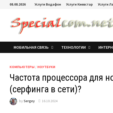
08.08.2026
Услуги Водафон
Услуги Киевстар
Услуги Л
МОБИЛЬНАЯ СВЯЗЬ
ТЕХНОЛОГИИ
ИНТЕРН
КОМПЬЮТЕРЫ
/
НОУТБУКИ
Частота процессора для н
(серфинга в сети)?
by
Sergey
16.10.2024