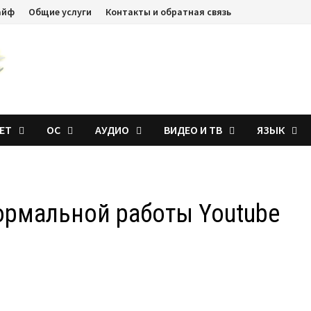
айф
Общие услуги
Контакты и обратная связь
ЕТ
ОС
АУДИО
ВИДЕО И ТВ
ЯЗЫК
ормальной работы Youtube