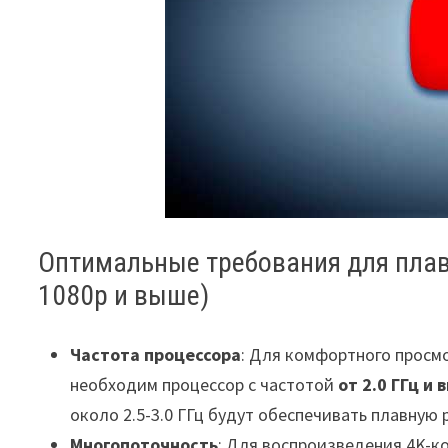
Оптимальные требования для плав
1080p и выше)
Частота процессора
: Для комфортного просм
необходим процессор с частотой
от 2.0 ГГц и
около 2.5-3.0 ГГц будут обеспечивать плавную
Многопоточность
: Для воспроизведения 4K-к