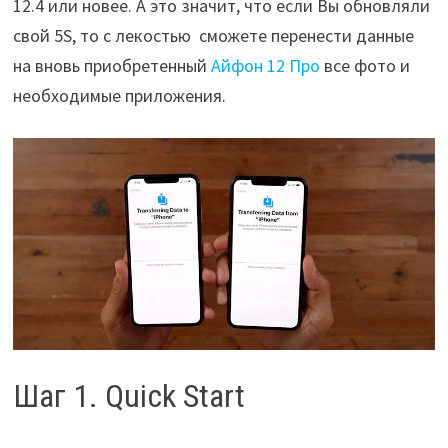
12.4 или новее. А это значит, что если Вы обновляли
свой 5S, то с лекостью сможете перенести данные
на вновь приобретенный
Айфон 12 Про
все фото и
необходимые приложения.
Шаг 1. Quick Start