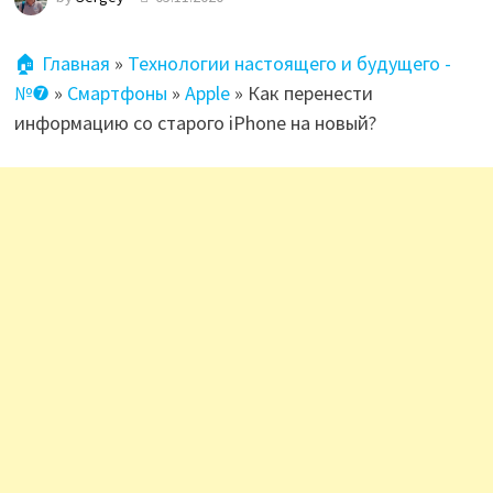
🏠 Главная
»
Технологии настоящего и будущего -
№❼
»
Смартфоны
»
Apple
»
Как перенести
информацию со старого iPhone на новый?