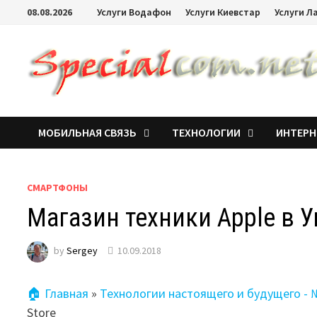
08.08.2026
Услуги Водафон
Услуги Киевстар
Услуги Л
МОБИЛЬНАЯ СВЯЗЬ
ТЕХНОЛОГИИ
ИНТЕРН
СМАРТФОНЫ
Магазин техники Apple в У
by
Sergey
10.09.2018
🏠 Главная
»
Технологии настоящего и будущего -
Store