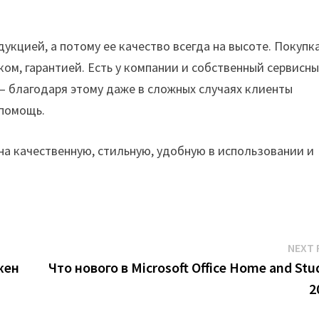
кцией, а потому ее качество всегда на высоте. Покупк
м, гарантией. Есть у компании и собственный сервисн
— благодаря этому даже в сложных случаях клиенты
помощь.
 на качественную, стильную, удобную в использовании и
NEXT 
жен
Что нового в Microsoft Office Home and Stu
2