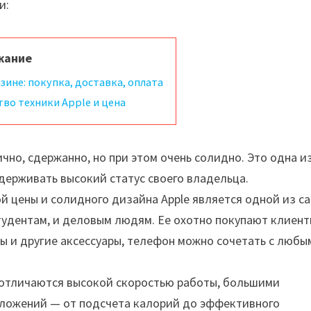
и:
жание
азине: покупка, доставка, оплата
тво техники Apple и цена
чно, сдержанно, но при этом очень солидно. Это одна и
держивать высокий статус своего владельца.
ой цены и солидного дизайна Apple является одной из с
тудентам, и деловым людям. Ее охотно покупают клиент
ы и другие аксессуары, телефон можно сочетать с любы
e отличаются высокой скоростью работы, большими
иложений — от подсчета калорий до эффективного