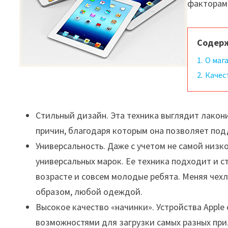
факторам
Содер
1.
О маг
2.
Качес
Стильный дизайн. Эта техника выглядит лакони
причин, благодаря которым она позволяет под
Универсальность. Даже с учетом не самой низк
универсальных марок. Ее техника подходит и с
возрасте и совсем молодые ребята. Меняя чехл
образом, любой одеждой.
Высокое качество «начинки». Устройства Appl
возможностями для загрузки самых разных пр