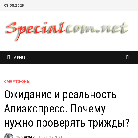
08.08.2026
MENU
СМАРТФОНЫ
Ожидание и реальность
Алиэкспресс. Почему
нужно проверять трижды?
by
Sergey
21.05.2021