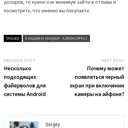
доларов, то нужно как минимум зайти в отзывы и
посмотреть, что именно вы покупаете.
TAGGED
# АКЦИИ И СКИДКИ - АЛИЭКСПРЕСС
Post
Previous
N
PREVIOUS POST
NEXT POST
post:
p
Несколько
Почему может
navigation
подходящих
появляться черный
файерволов для
экран при включении
системы Android
камеры на айфоне?
Sergey