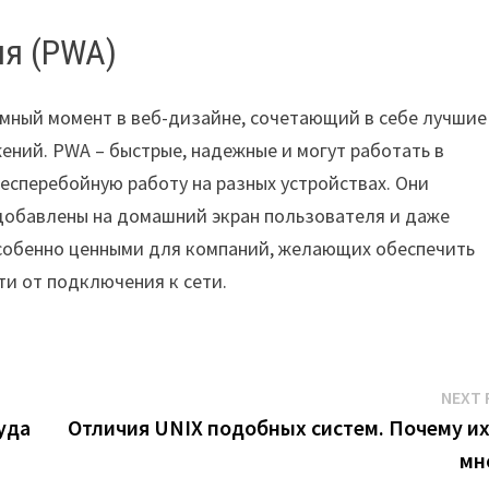
ия (PWA)
омный момент в веб-дизайне, сочетающий в себе лучшие
ний. PWA – быстрые, надежные и могут работать в
есперебойную работу на разных устройствах. Они
 добавлены на домашний экран пользователя и даже
особенно ценными для компаний, желающих обеспечить
и от подключения к сети.
NEXT 
Куда
Отличия UNIX подобных систем. Почему их
мн