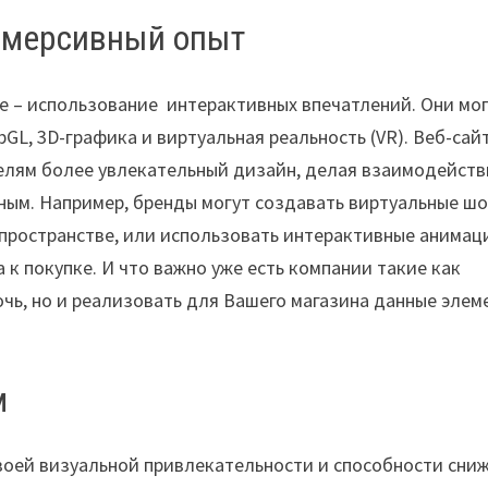
ммерсивный опыт
е – использование интерактивных впечатлений. Они мо
GL, 3D-графика и виртуальная реальность (VR). Веб-сай
лям более увлекательный дизайн, делая взаимодейств
ым. Например, бренды могут создавать виртуальные шо
-пространстве, или использовать интерактивные анимац
к покупке. И что важно уже есть компании такие как
чь, но и реализовать для Вашего магазина данные элем
м
воей визуальной привлекательности и способности сни