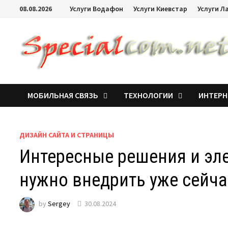
08.08.2026
Услуги Водафон
Услуги Киевстар
Услуги Л
МОБИЛЬНАЯ СВЯЗЬ
ТЕХНОЛОГИИ
ИНТЕРН
ДИЗАЙН САЙТА И СТРАНИЦЫ
Интересные решения и эл
нужно внедрить уже сейча
by
Sergey
30.08.2024