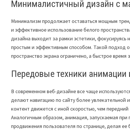
Минималистичный дизайн с 
Минимализм продолжает оставаться мощным трендо
и эффективное использование белого пространств
дизайна выходит за рамки эстетики, фокусируясь 
простым и эффективным способом. Такой подход о
пространство экрана ограничено, а быстрое время
Передовые техники анимации 
В современном веб-дизайне все чаще используютс
делают навигацию по сайту более увлекательной и
контент движется с иной скоростью, чем передний
Аналогичным образом, анимация, запускаемая при
продвижения пользователя по странице, делая ее