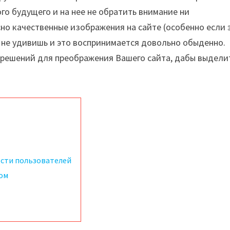
ого будущего и на нее не обратить внимание ни
сно качественные изображения на сайте (особенно если 
о не удивишь и это воспринимается довольно обыденно.
 решений для преображения Вашего сайта, дабы выдели
сти пользователей
ом