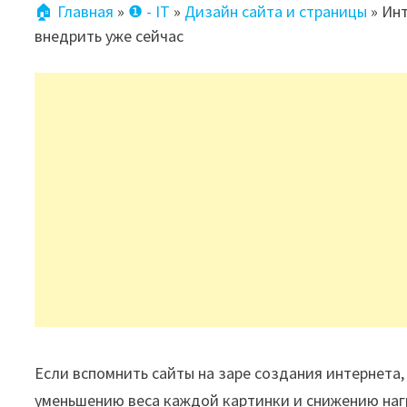
🏠 Главная
»
❶ - IT
»
Дизайн сайта и страницы
»
Инт
внедрить уже сейчас
Если вспомнить сайты на заре создания интернета
уменьшению веса каждой картинки и снижению нагр