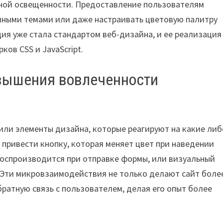
очной освещенности. Предоставление пользователям
мными темами или даже настраивать цветовую палитру
ция уже стала стандартом веб-дизайна, и ее реализация
ов CSS и JavaScript.
вышения вовлеченности
ли элементы дизайна, которые реагируют на какие либ
 привести кнопку, которая меняет цвет при наведении
 воспроизводится при отправке формы, или визуальный
Эти микровзаимодействия не только делают сайт боле
ратную связь с пользователем, делая его опыт более