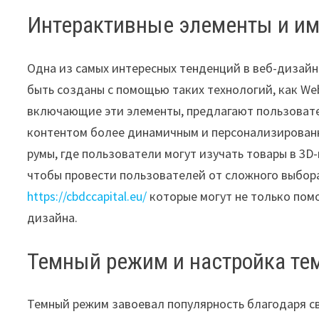
Интерактивные элементы и и
Одна из самых интересных тенденций в веб-дизайн
быть созданы с помощью таких технологий, как Web
включающие эти элементы, предлагают пользовате
контентом более динамичным и персонализированн
румы, где пользователи могут изучать товары в 3D
чтобы провести пользователей от сложного выбора 
https://cbdccapital.eu/
которые могут не только помо
дизайна.
Темный режим и настройка те
Темный режим завоевал популярность благодаря с