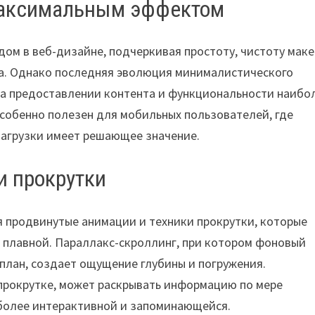
максимальным эффектом
м в веб-дизайне, подчеркивая простоту, чистоту мак
а. Однако последняя эволюция минималистического
на предоставлении контента и функциональности наибо
собенно полезен для мобильных пользователей, где
 загрузки имеет решающее значение.
и прокрутки
я продвинутые анимации и техники прокрутки, которые
 плавной. Параллакс-скроллинг, при котором фоновый
 план, создает ощущение глубины и погружения.
 прокрутке, может раскрывать информацию по мере
 более интерактивной и запоминающейся.