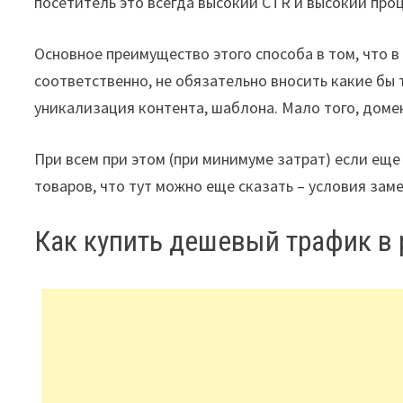
посетитель это всегда высокий CTR и высокий про
Основное преимущество этого способа в том, что 
соответственно, не обязательно вносить какие бы 
уникализация контента, шаблона. Мало того, доме
При всем при этом (при минимуме затрат) если еще
товаров, что тут можно еще сказать – условия зам
Как купить дешевый трафик в 