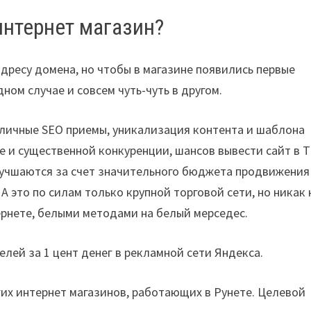
интернет магазин?
дресу домена, но чтобы в магазине появились первые
ном случае и совсем чуть-чуть в другом.
зличные SEO приемы, уникализация контента и шаблона
е и существенной конкуренции, шансов вывести сайт в 
улучшаются за счет значительного бюджета продвижения
А это по силам только крупной торговой сети, но никак 
ернете, белыми методами на белый мерседес.
елей за 1 цент денег в рекламной сети Яндекса.
гих интернет магазинов, работающих в Рунете. Целевой