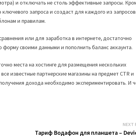
смотра) и отключать не столь эффективные запросы. Кро
о ключевого запроса и создаст для каждого из запросов
блонам и правилам.
 сравнения или для заработка в интернете, достаточно
ю форму своими данными и пополнить баланс аккаунта.
очно места на хостинге для размещения нескольких
ь все известные партнерские магазины на предмет CTR и
 получения дохода необходимо экспериментировать. И 
NEXT 
Тариф Водафон для планшета – Devi