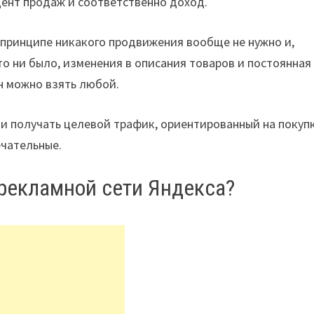
цент продаж и соответственно доход.
в принципе никакого продвижения вообще не нужно и,
то ни было, изменения в описания товаров и постоянная
н можно взять любой.
 и получать целевой трафик, ориентированный на покуп
ечательные.
рекламной сети Яндекса?