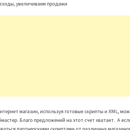
асходы, увеличиваем продажи
нтернет магазин, используя готовые скрипты и XML, мо
мастер. Благо предложений на этот счет хватает. А есл
ваться партнерскими скриптами от различных магазинов