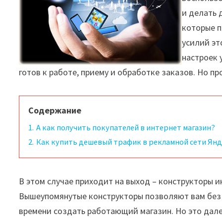
и делать 
которые п
усилий эт
настроек 
готов к работе, приему и обработке заказов. Но пр
Содержание
1.
А как получить покупателей в интернет магазин?
2.
Как купить дешевый трафик в рекламной сети Янд
В этом случае приходит на выход – конструкторы 
Вышеупомянутые конструкторы позволяют вам без з
времени создать работающий магазин. Но это дал