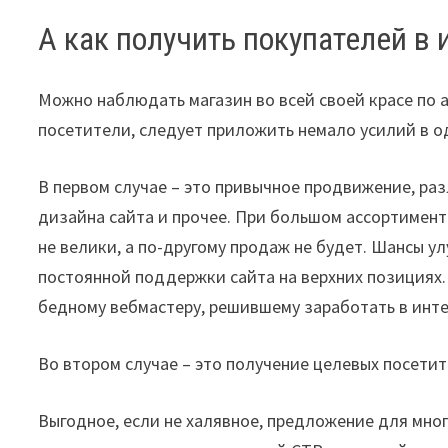
А как получить покупателей в 
Можно наблюдать магазин во всей своей красе по а
посетители, следует приложить немало усилий в од
В первом случае – это привычное продвижение, ра
дизайна сайта и прочее. При большом ассортимент
не велики, а по-другому продаж не будет. Шансы 
постоянной поддержки сайта на верхних позициях. 
бедному вебмастеру, решившему заработать в инт
Во втором случае – это получение целевых посетит
Выгодное, если не халявное, предложение для мно