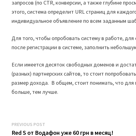
запросов (по CTR, конверсии, а также глубине про
этого, система определит URL страниц для каждог
индивидуальное объявление по всем заданным ша
Для того, чтобы опробовать систему в работе, для
после регистрации в системе, заполнить небольшу
Если имеется десяток свободных доменов и достат
(разных) партнерских сайтов, то стоит попробоват
размер дохода. В общем, стоит понимать, что для
больше, тем лучше.
Post
Previous
PREVIOUS POST
post:
Red S от Водафон уже 60 грн в месяц!