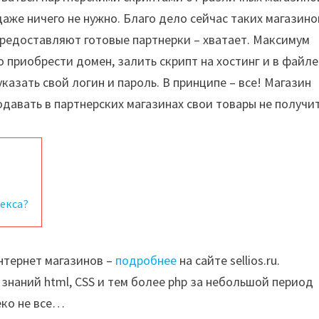
даже ничего не нужно. Благо дело сейчас таких магазино
редоставляют готовые партнерки – хватает. Максимум
о приобрести домен, залить скрипт на хостинг и в файле
указать свой логин и пароль. В принципе – все! Магазин
одавать в партнерских магазинах свои товары не получит
екса?
интернет магазинов –
подробнее
на сайте sellios.ru.
наний html, CSS и тем более php за небольшой период
еко не все…