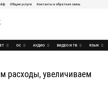
айф
Общие услуги
Контакты и обратная связь
ЕТ
ОС
АУДИО
ВИДЕО И ТВ
ЯЗЫК
ем расходы, увеличиваем