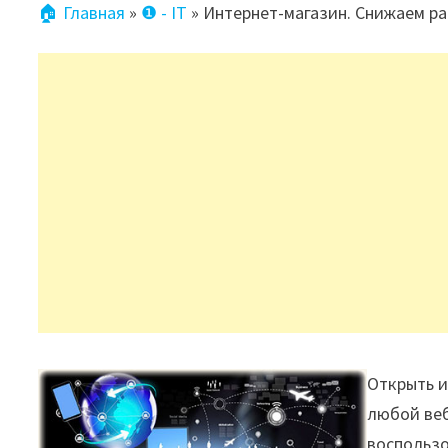
🏠 Главная
»
❶ - IT
»
Интернет-магазин. Снижаем р
Открыть и
любой веб
воспользо