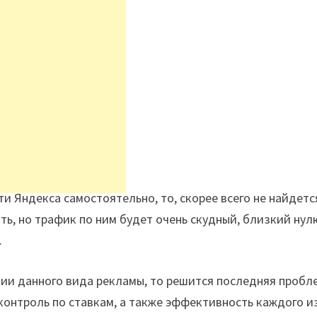
и Яндекса самостоятельно, то, скорее всего не найдетс
ть, но трафик по ним будет очень скудный, близкий нул
.
ии данного вида рекламы, то решится последняя пробл
 контроль по ставкам, а также эффективность каждого и