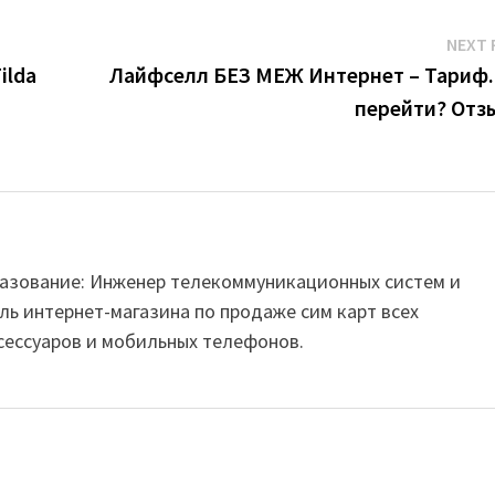
NEXT 
ilda
Лайфселл БЕЗ МЕЖ Интернет – Тариф.
перейти? Отз
Образование: Инженер телекоммуникационных систем и
ль интернет-магазина по продаже сим карт всех
сессуаров и мобильных телефонов.