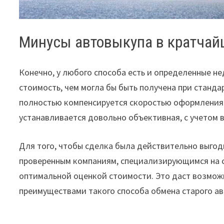
Минусы автовыкупа в кратчай
Конечно, у любого способа есть и определенные не
стоимость, чем могла бы быть получена при станд
полностью компенсируется скоростью оформления и
устанавливается довольно объективная, с учетом 
Для того, чтобы сделка была действительно выгод
проверенным компаниям, специализирующимся на 
оптимальной оценкой стоимости. Это даст возмож
преимуществами такого способа обмена старого а