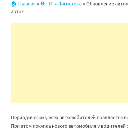
🏠 Главная
»
❶ - IT
»
Логистика
»
Обновление автом
авто?
Периодически у всех автолюбителей появляется во
При этом покупка нового автомобиля у водителей