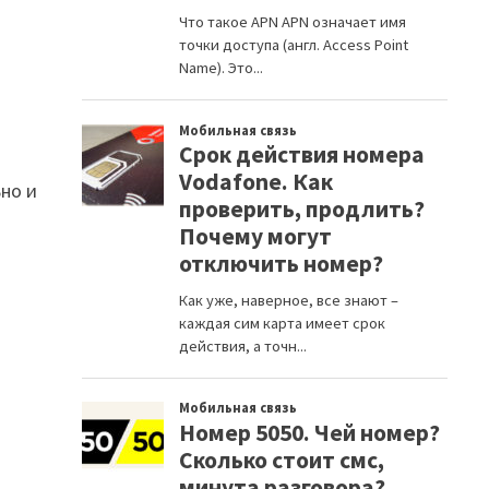
ьно и