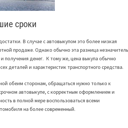
шие сроки
достатки. В случае с автовыкупом это более низкая
артной продаже. Однако обычно эта разница незначител
 получения денег. К тому же, цена выкупа обычно
всех деталей и характеристик транспортного средства.
ной обеим сторонам, обращаться нужно только к
срочном автовыкупе, с корректным оформлением и
ность в полной мере воспользоваться всеми
втомобиля на более современный.