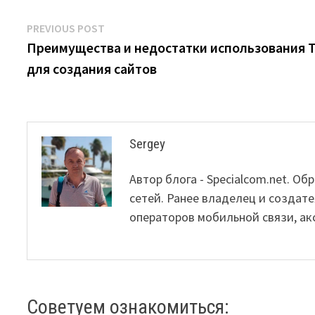
Post
Previous
PREVIOUS POST
post:
Преимущества и недостатки использования T
navigation
для создания сайтов
Sergey
Автор блога - Specialcom.net. 
сетей. Ранее владелец и создате
операторов мобильной связи, ак
Советуем ознакомиться: