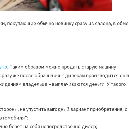
, покупающие обычно новинку сразу из салона, в обме
вто
. Таким образом можно продать старую машину
– сразу же после обращения к дилерам производится оце
жиданиям владельца – выплачиваются деньги. У такого
стороны, не упустить выгодный вариант приобретения, с
автомобиля”;
но берет на себя непосредственно дилер;