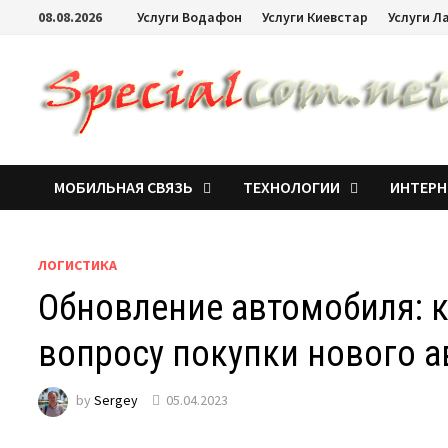
08.08.2026
Услуги Водафон
Услуги Киевстар
Услуги Л
МОБИЛЬНАЯ СВЯЗЬ
ТЕХНОЛОГИИ
ИНТЕРН
ЛОГИСТИКА
Обновление автомобиля: к
вопросу покупки нового а
by
Sergey
05.04.2023