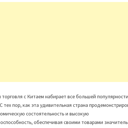
 торговля с Китаем набирает все большей популярности
 С тех пор, как эта удивительная страна продемонстрир
номическую состоятельность и высокую
оспособность, обеспечивая своими товарами значител