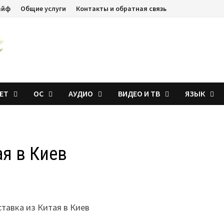
айф
Общие услуги
Контакты и обратная связь
ЕТ
ОС
АУДИО
ВИДЕО И ТВ
ЯЗЫК
ая в Киев
ставка из Китая в Киев