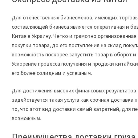
Для отечественных бизнесменов, имеющих торговы
составляющей бизнеса является оперативная и бе
Китая в Украину. Четко и грамотно организованная
покупки товара, до его поступления на склад поку
возможность поскорее запустить товар в оборот и
Ускорение процесса получения и продажи китайск
его более солидным и успешным.
Для достижения высоких финансовых результатов 
задействуется такая услуга как срочная доставка
то, что этот вид доставки самый затратный, для п
возможным.
Преимущества доставки груза