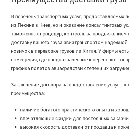
В перечень транспортных услуг, предоставляемых 
из Пекина в Киев, но и оказание консалтинговых 
таможенных процедур, контроль за продвижением г
доставку вашего груза авиатранспортом надежной
новичок в перевозке грузов из Китая. У фирмы ест
помещения, где предназначенные к перевозке това
графика полетов авиасредстви степени их загруже
Заключение договора на предоставление услуг с к
преимущества:
наличие богатого практического опыта и хоро
впечатляющие скидки для постоянных заказчи
высокая скорость доставки от продавца к пок