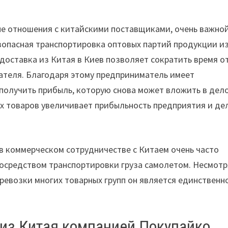
е отношения с китайскими поставщиками, очень важно
зопасная транспортировка оптовых партий продукции и
 доставка из Китая в Киев позволяет сократить время о
пателя. Благодаря этому предприниматель имеет
 получить прибыль, которую снова может вложить в дело
их товаров увеличивает прибыльность предприятия и де
в коммерческом сотрудничестве с Китаем очень часто
 посредством транспортировки груза самолетом. Несмотр
еревозки многих товарных групп он является единственн
 из Китая компанией Покупайко