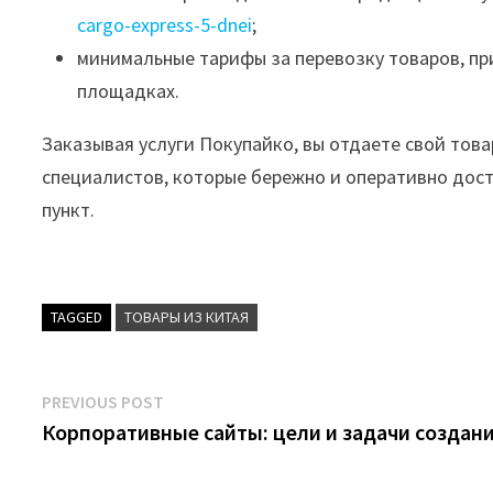
cargo-express-5-dnei
;
минимальные тарифы за перевозку товаров, пр
площадках.
Заказывая услуги Покупайко, вы отдаете свой тов
специалистов, которые бережно и оперативно дост
пункт.
TAGGED
ТОВАРЫ ИЗ КИТАЯ
Post
Previous
PREVIOUS POST
post:
Корпоративные сайты: цели и задачи создан
navigation