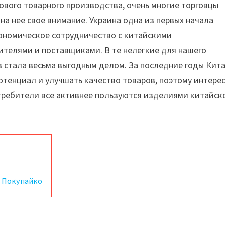
вого товарного производства, очень многие торговцы
на нее свое внимание. Украина одна из первых начала
ономическое сотрудничество с китайскими
телями и поставщиками. В те нелегкие для нашего
 стала весьма выгодным делом. За последние годы Кит
тенциал и улучшать качество товаров, поэтому интере
отребители все активнее пользуются изделиями китайск
й Покупайко