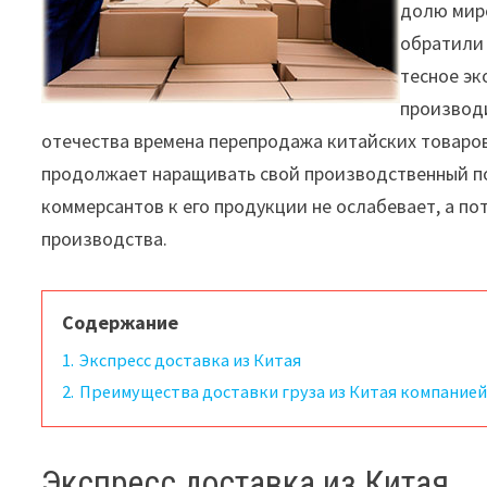
долю миро
обратили 
тесное эк
производи
отечества времена перепродажа китайских товаров
продолжает наращивать свой производственный по
коммерсантов к его продукции не ослабевает, а п
производства.
Содержание
1.
Экспресс доставка из Китая
2.
Преимущества доставки груза из Китая компание
Экспресс доставка из Китая