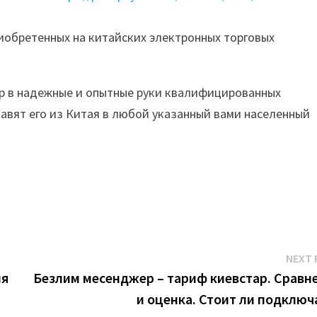
иобретенных на китайских электронных торговых
ар в надежные и опытные руки квалифицированных
авят его из Китая в любой указанный вами населенный
NEXT 
ия
Безлим месенджер – тариф киевстар. Сравн
и оценка. Стоит ли подключ