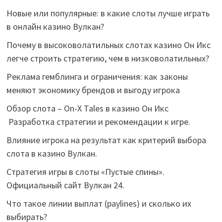
Новые или популярные: в какие слоты лучше играть
в онлайн казино Вулкан?
Почему в высоковолатильных слотах казино Он Икс
легче строить стратегию, чем в низковолатильных?
Реклама гемблинга и ограничения: как законы
меняют экономику брендов и выгоду игрока
Обзор слота – On-X Tales в казино Он Икс
Разработка стратегии и рекомендации к игре.
Влияние игрока на результат как критерий выбора
слота в казино Вулкан.
Стратегия игры в слоты «Пустые спины».
Официальный сайт Вулкан 24.
Что такое линии выплат (paylines) и сколько их
выбирать?