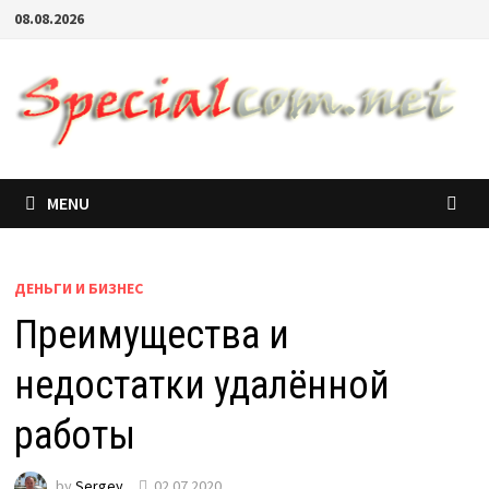
08.08.2026
MENU
ДЕНЬГИ И БИЗНЕС
Преимущества и
недостатки удалённой
работы
by
Sergey
02.07.2020