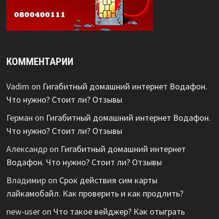
КОММЕНТАРИИ
Vadim
on
Гигабитный домашний интернет Водафон.
Что нужно? Стоит ли? Отзывы
Герман
on
Гигабитный домашний интернет Водафон.
Что нужно? Стоит ли? Отзывы
Александр
on
Гигабитный домашний интернет
Водафон. Что нужно? Стоит ли? Отзывы
Владимир
on
Срок действия сим карты
лайкамобайл. Как проверить и как продлить?
new-user
on
Что такое вейджер? Как отыграть