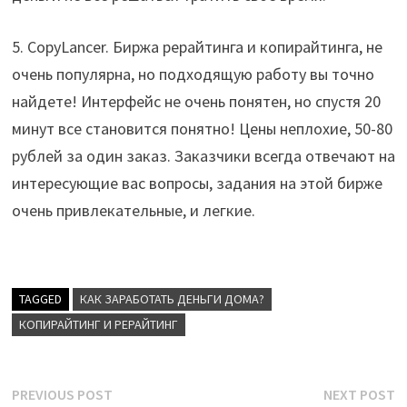
5. CopyLancer. Биржа рерайтинга и копирайтинга, не
очень популярна, но подходящую работу вы точно
найдете! Интерфейс не очень понятен, но спустя 20
минут все становится понятно! Цены неплохие, 50-80
рублей за один заказ. Заказчики всегда отвечают на
интересующие вас вопросы, задания на этой бирже
очень привлекательные, и легкие.
TAGGED
КАК ЗАРАБОТАТЬ ДЕНЬГИ ДОМА?
КОПИРАЙТИНГ И РЕРАЙТИНГ
Post
Previous
N
PREVIOUS POST
NEXT POST