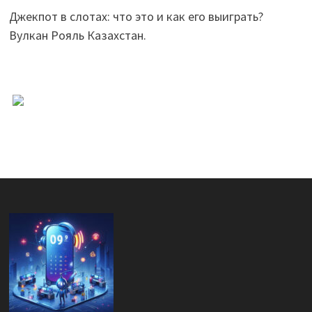
Джекпот в слотах: что это и как его выиграть?
Вулкан Рояль Казахстан.