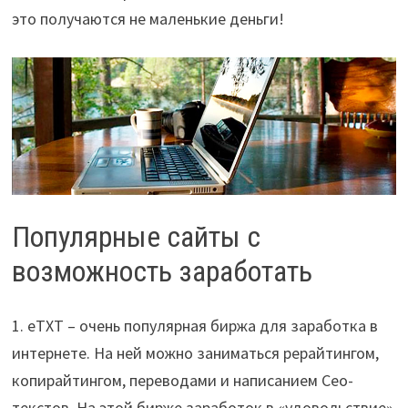
это получаются не маленькие деньги!
Популярные сайты с
возможность заработать
1. eTXT – очень популярная биржа для заработка в
интернете. На ней можно заниматься рерайтингом,
копирайтингом, переводами и написанием Сeo-
текстов. На этой бирже заработок в «удовольствие»