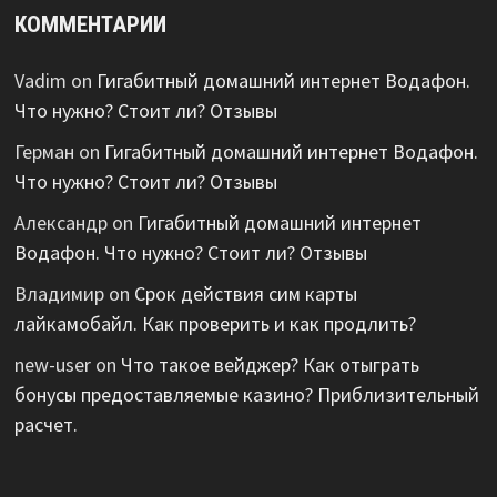
КОММЕНТАРИИ
Vadim
on
Гигабитный домашний интернет Водафон.
Что нужно? Стоит ли? Отзывы
Герман
on
Гигабитный домашний интернет Водафон.
Что нужно? Стоит ли? Отзывы
Александр
on
Гигабитный домашний интернет
Водафон. Что нужно? Стоит ли? Отзывы
Владимир
on
Срок действия сим карты
лайкамобайл. Как проверить и как продлить?
new-user
on
Что такое вейджер? Как отыграть
бонусы предоставляемые казино? Приблизительный
расчет.