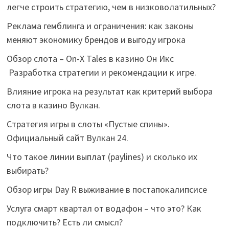
легче строить стратегию, чем в низковолатильных?
Реклама гемблинга и ограничения: как законы
меняют экономику брендов и выгоду игрока
Обзор слота – On-X Tales в казино Он Икс
Разработка стратегии и рекомендации к игре.
Влияние игрока на результат как критерий выбора
слота в казино Вулкан.
Стратегия игры в слоты «Пустые спины».
Официальный сайт Вулкан 24.
Что такое линии выплат (paylines) и сколько их
выбирать?
Обзор игры Day R выживание в постапокалипсисе
Услуга смарт квартал от водафон – что это? Как
подключить? Есть ли смысл?