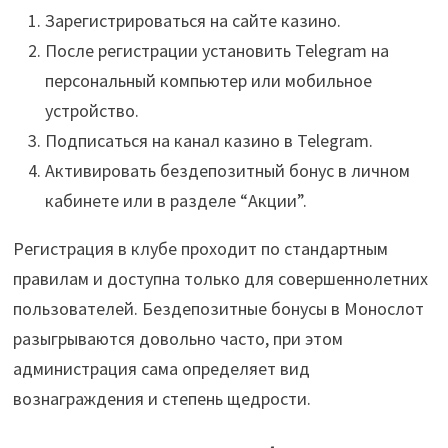
Зарегистрироваться на сайте казино.
После регистрации установить Telegram на
персональный компьютер или мобильное
устройство.
Подписаться на канал казино в Telegram.
Активировать бездепозитный бонус в личном
кабинете или в разделе “Акции”.
Регистрация в клубе проходит по стандартным
правилам и доступна только для совершеннолетних
пользователей. Бездепозитные бонусы в Монослот
разыгрываются довольно часто, при этом
администрация сама определяет вид
вознаграждения и степень щедрости.