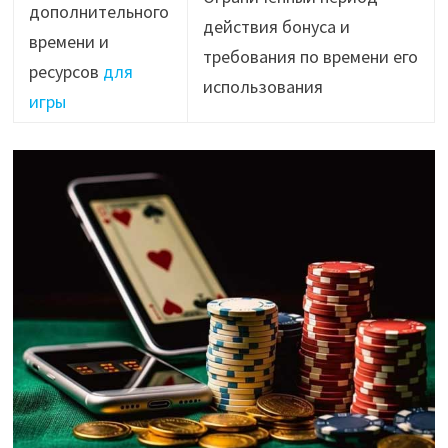
дополнительного
действия бонуса и
времени и
требования по времени его
ресурсов
для
использования
игры