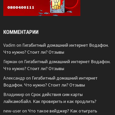
КОММЕНТАРИИ
Vadim
on
Гигабитный домашний интернет Водафон.
Что нужно? Стоит ли? Отзывы
Герман
on
Гигабитный домашний интернет Водафон.
Что нужно? Стоит ли? Отзывы
Александр
on
Гигабитный домашний интернет
Водафон. Что нужно? Стоит ли? Отзывы
Владимир
on
Срок действия сим карты
лайкамобайл. Как проверить и как продлить?
new-user
on
Что такое вейджер? Как отыграть