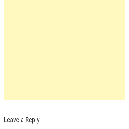
Leave a Reply