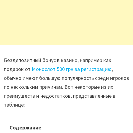
Бездепозитный бонус в казино, например как
подарок от
Монослот 500 грн за регистрацию
,
обычно имеют большую популярность среди игроков
по нескольким причинам. Вот некоторые из их
преимуществ и недостатков, представленные в
таблице:
Содержание