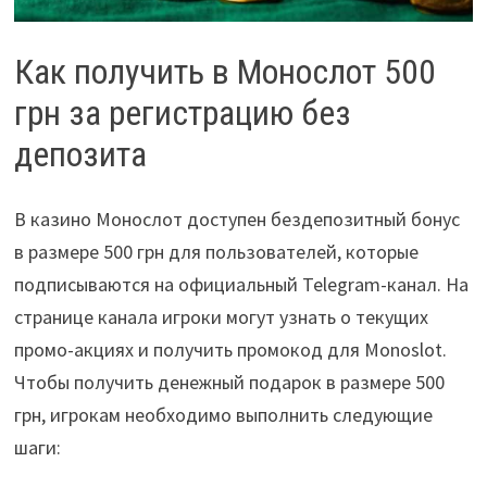
Как получить в Монослот 500
грн за регистрацию без
депозита
В казино Монослот доступен бездепозитный бонус
в размере 500 грн для пользователей, которые
подписываются на официальный Telegram-канал. На
странице канала игроки могут узнать о текущих
промо-акциях и получить промокод для Monoslot.
Чтобы получить денежный подарок в размере 500
грн, игрокам необходимо выполнить следующие
шаги: