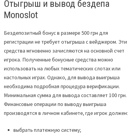
Отыгрыш и вывод бездепа
Monoslot
Бездепозитный бонус в размере 500 грн для
регистрации не требует отыгрыша с вейджером. Эти
средства мгновенно зачисляются на основной счет
игрока. Полученные бонусные средства можно
использовать на любых тематических слотах или
настольных играх. Однако, для вывода выигрыша
необходима подробная процедура верификации.
Минимальная сумма для вывода составляет 100 грн.
Финансовые операции по выводу выигрыша
производятся в личном кабинете, где игрок должен:
выбрать платежную систему;