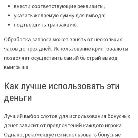
внести соответствующие реквизиты;
указать желаемую сумму для вывода;
подтвердить транзакцию.
Обработка запроса может занять от нескольких
часов до трех дней. Использование криптовалюты
позволяет осуществить самый быстрый вывод
выигрыша.
Как лучше использовать эти
деньги
Лучший выбор слотов для использования бонусных
денег зависит от предпочтений каждого игрока.
Однако, рекомендуется использовать бонусные