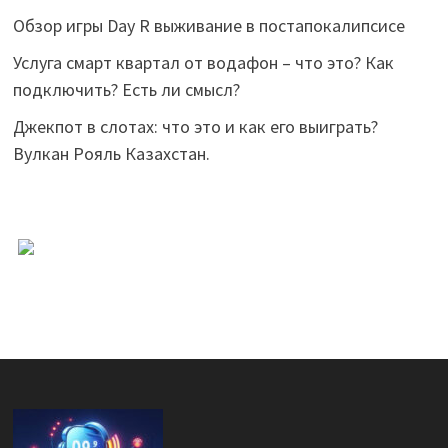
Обзор игры Day R выживание в постапокалипсисе
Услуга смарт квартал от водафон – что это? Как
подключить? Есть ли смысл?
Джекпот в слотах: что это и как его выиграть?
Вулкан Рояль Казахстан.