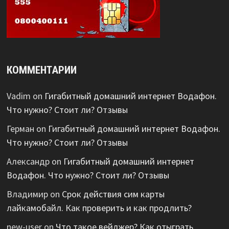
КОММЕНТАРИИ
Vadim
on
Гигабитный домашний интернет Водафон.
Что нужно? Стоит ли? Отзывы
Герман
on
Гигабитный домашний интернет Водафон.
Что нужно? Стоит ли? Отзывы
Александр
on
Гигабитный домашний интернет
Водафон. Что нужно? Стоит ли? Отзывы
Владимир
on
Срок действия сим карты
лайкамобайл. Как проверить и как продлить?
new-user
on
Что такое вейджер? Как отыграть