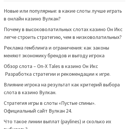
Новые или популярные: в какие слоты лучше играть
в онлайн казино Вулкан?
Почему в высоковолатильных слотах казино Он Икс
легче строить стратегию, чем в низковолатильных?
Реклама гемблинга и ограничения: как законы
меняют экономику брендов и выгоду игрока
Обзор слота – On-X Tales в казино Он Икс
Разработка стратегии и рекомендации к игре.
Влияние игрока на результат как критерий выбора
слота в казино Вулкан.
Стратегия игры в слоты «Пустые спины».
Официальный сайт Вулкан 24.
Что такое линии выплат (paylines) и сколько их