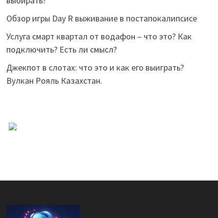
выбирать?
Обзор игры Day R выживание в постапокалипсисе
Услуга смарт квартал от водафон – что это? Как
подключить? Есть ли смысл?
Джекпот в слотах: что это и как его выиграть?
Вулкан Рояль Казахстан.