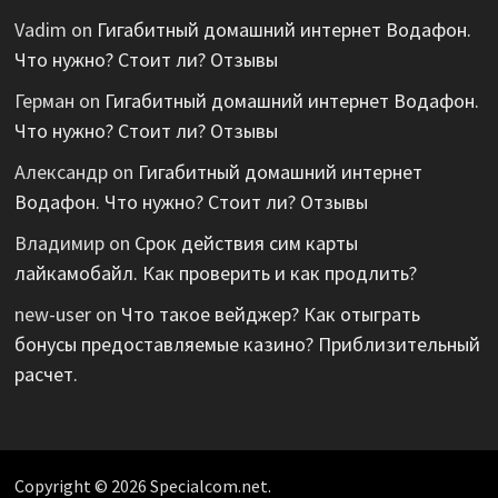
Vadim
on
Гигабитный домашний интернет Водафон.
Что нужно? Стоит ли? Отзывы
Герман
on
Гигабитный домашний интернет Водафон.
Что нужно? Стоит ли? Отзывы
Александр
on
Гигабитный домашний интернет
Водафон. Что нужно? Стоит ли? Отзывы
Владимир
on
Срок действия сим карты
лайкамобайл. Как проверить и как продлить?
new-user
on
Что такое вейджер? Как отыграть
бонусы предоставляемые казино? Приблизительный
расчет.
Copyright © 2026 Specialcom.net.