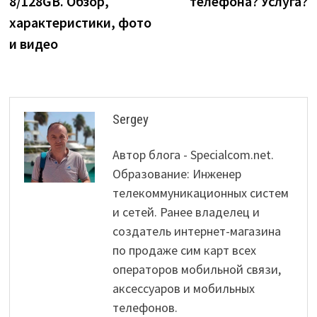
8/128GB. Обзор,
телефона? Услуга?
характеристики, фото
и видео
Sergey
Автор блога - Specialcom.net.
Образование: Инженер
телекоммуникационных систем
и сетей. Ранее владелец и
создатель интернет-магазина
по продаже сим карт всех
операторов мобильной связи,
аксессуаров и мобильных
телефонов.