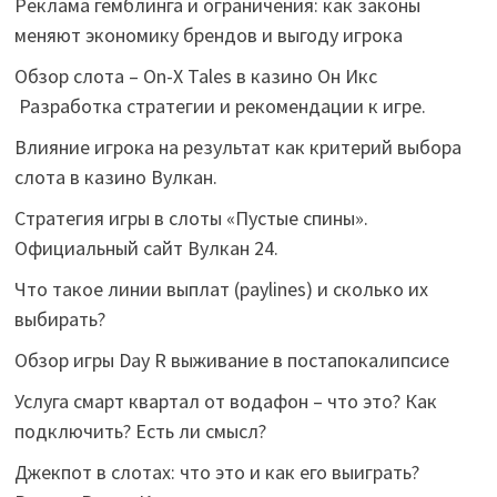
Реклама гемблинга и ограничения: как законы
меняют экономику брендов и выгоду игрока
Обзор слота – On-X Tales в казино Он Икс
Разработка стратегии и рекомендации к игре.
Влияние игрока на результат как критерий выбора
слота в казино Вулкан.
Стратегия игры в слоты «Пустые спины».
Официальный сайт Вулкан 24.
Что такое линии выплат (paylines) и сколько их
выбирать?
Обзор игры Day R выживание в постапокалипсисе
Услуга смарт квартал от водафон – что это? Как
подключить? Есть ли смысл?
Джекпот в слотах: что это и как его выиграть?