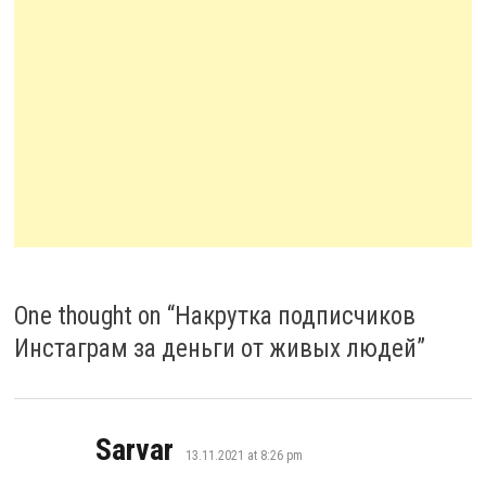
One thought on “
Накрутка подписчиков
Инстаграм за деньги от живых людей
”
says:
Sarvar
13.11.2021 at 8:26 pm