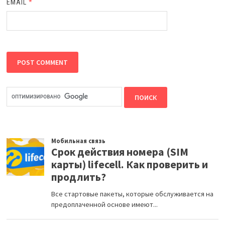
EMAIL
*