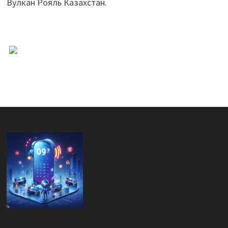
Вулкан Рояль Казахстан.