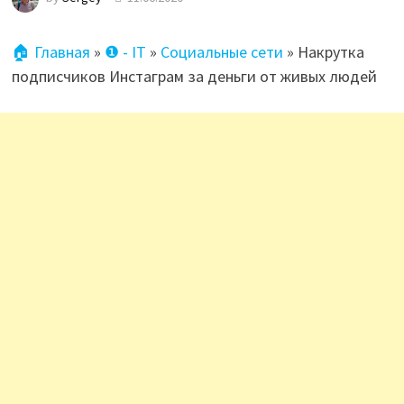
🏠 Главная
»
❶ - IT
»
Социальные сети
»
Накрутка
подписчиков Инстаграм за деньги от живых людей