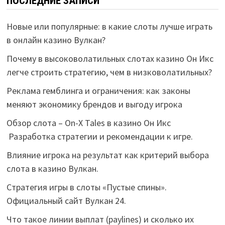
ПОСЛЕДНИЕ ЗАПИСИ
Новые или популярные: в какие слоты лучше играть
в онлайн казино Вулкан?
Почему в высоковолатильных слотах казино Он Икс
легче строить стратегию, чем в низковолатильных?
Реклама гемблинга и ограничения: как законы
меняют экономику брендов и выгоду игрока
Обзор слота – On-X Tales в казино Он Икс
Разработка стратегии и рекомендации к игре.
Влияние игрока на результат как критерий выбора
слота в казино Вулкан.
Стратегия игры в слоты «Пустые спины».
Официальный сайт Вулкан 24.
Что такое линии выплат (paylines) и сколько их