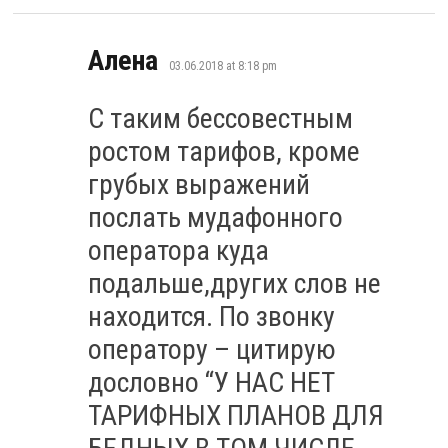
says:
Алена
03.06.2018 at 8:18 pm
С таким бессовестным
ростом тарифов, кроме
грубых выражений
послать мудафонного
оператора куда
подальше,других слов не
находится. По звонку
оператору – цитирую
дословно “У НАС НЕТ
ТАРИФНЫХ ПЛАНОВ ДЛЯ