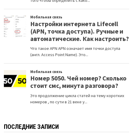
ПОСЛЕДНИЕ ЗАПИСИ