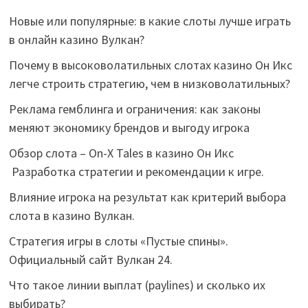
Новые или популярные: в какие слоты лучше играть
в онлайн казино Вулкан?
Почему в высоковолатильных слотах казино Он Икс
легче строить стратегию, чем в низковолатильных?
Реклама гемблинга и ограничения: как законы
меняют экономику брендов и выгоду игрока
Обзор слота – On-X Tales в казино Он Икс
Разработка стратегии и рекомендации к игре.
Влияние игрока на результат как критерий выбора
слота в казино Вулкан.
Стратегия игры в слоты «Пустые спины».
Официальный сайт Вулкан 24.
Что такое линии выплат (paylines) и сколько их
выбирать?