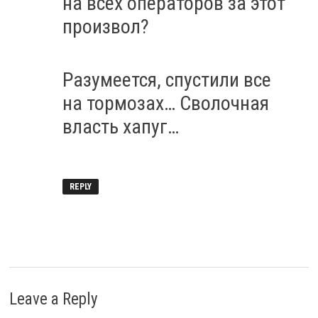
на всех операторов за этот
произвол?
Разумеется, спустили все
на тормозах… Сволочная
власть хапуг…
REPLY
Leave a Reply