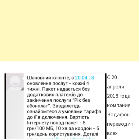
С 20
апреля
2018 года
компания
Водафон
переводит
всех