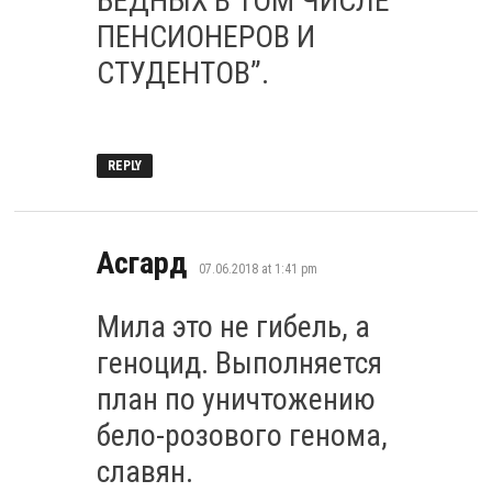
БЕДНЫХ В ТОМ ЧИСЛЕ
ПЕНСИОНЕРОВ И
СТУДЕНТОВ”.
REPLY
says:
Асгард
07.06.2018 at 1:41 pm
Мила это не гибель, а
геноцид. Выполняется
план по уничтожению
бело-розового генома,
славян.