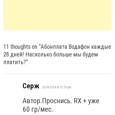
11 thoughts on “
Абонплата Водафон каждые
28 дней! Насколько больше мы будем
платить?
”
says:
Серж
20.04.2018 at 12:29 pm
Автор.Проснись. RX + уже
60 гр/мес.