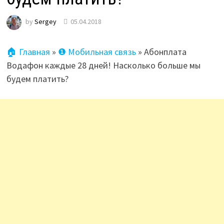
by
Sergey
05.04.2018
🏠 Главная
»
❶ Мобильная связь
»
Абонплата
Водафон каждые 28 дней! Насколько больше мы
будем платить?