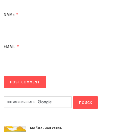
NAME
*
EMAIL
*