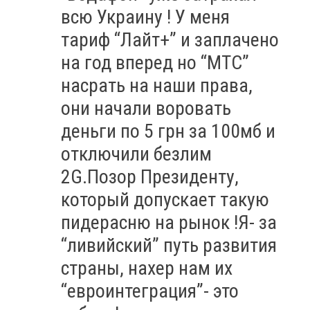
всю Украину ! У меня
тариф “Лайт+” и заплачено
на год вперед но “МТС”
насрать на наши права,
они начали воровать
деньги по 5 грн за 100мб и
отключили безлим
2G.Позор Президенту,
который допускает такую
пидерасню на рынок !Я- за
“ливийский” путь развития
страны, нахер нам их
“евроинтеграция”- это