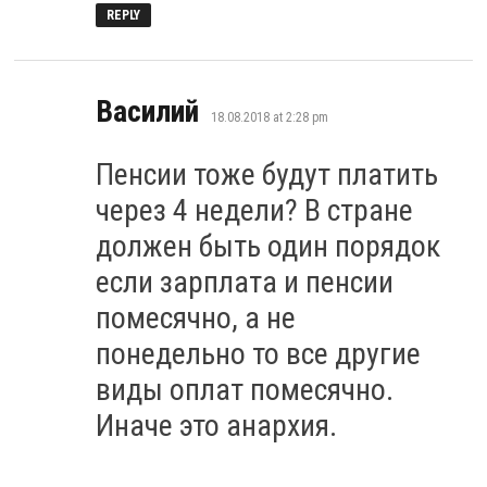
REPLY
says:
Василий
18.08.2018 at 2:28 pm
Пенсии тоже будут платить
через 4 недели? В стране
должен быть один порядок
если зарплата и пенсии
помесячно, а не
понедельно то все другие
виды оплат помесячно.
Иначе это анархия.