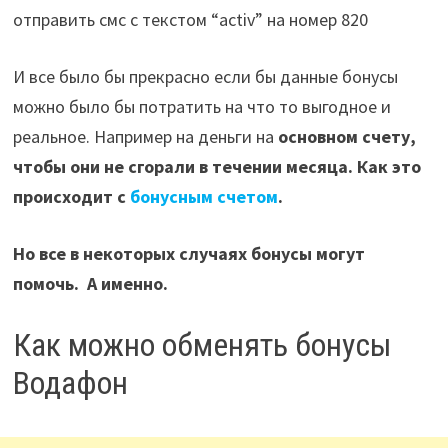
отправить смс с текстом “activ” на номер 820
И все было бы прекрасно если бы данные бонусы
можно было бы потратить на что то выгодное и
реальное. Например на деньги на
основном счету,
чтобы они не сгорали в течении месяца. Как это
происходит с
бонусным счетом
.
Но все в некоторых случаях бонусы могут
помочь. А именно.
Как можно обменять бонусы
Водафон