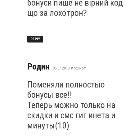
бонуси пише не вірний код
що за лохотрон?
REPLY
says:
Родин
06.07.2018 at 9:36 pm
Поменяли полностью
бонусы все!!
Теперь можно только на
скидки и смс гиг инета и
минуты(10)