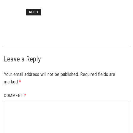
REPLY
Leave a Reply
Your email address will not be published.
Required fields are
marked
*
COMMENT
*