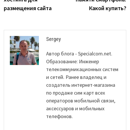
размещения сайта
Какой купить?
Sergey
Автор блога - Specialcom.net.
Образование: Инженер
телекоммуникационных систем
и сетей. Ранее владелец и
создатель интернет-магазина
по продаже сим карт всех
операторов мобильной связи,
аксессуаров и мобильных
телефонов.