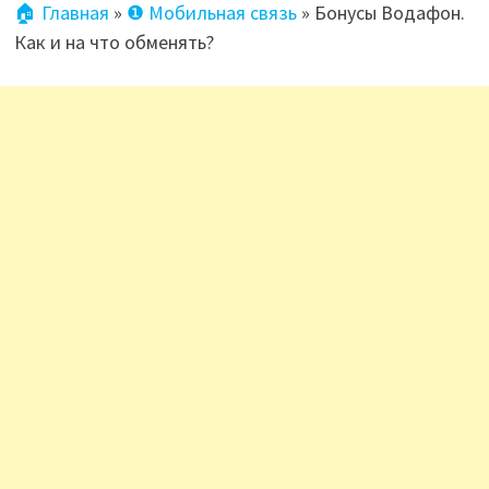
🏠 Главная
»
❶ Мобильная связь
»
Бонусы Водафон.
Как и на что обменять?