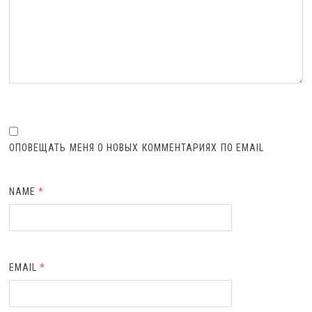
ОПОВЕЩАТЬ МЕНЯ О НОВЫХ КОММЕНТАРИЯХ ПО EMAIL
NAME
*
EMAIL
*