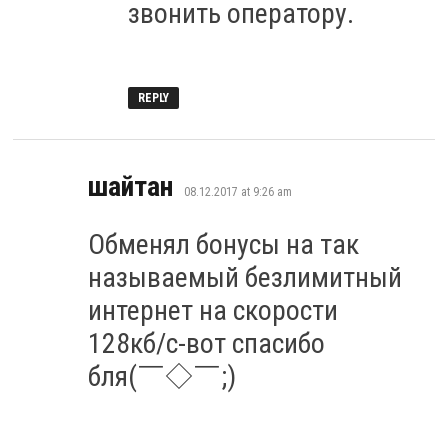
звонить оператору.
REPLY
says:
шайтан
08.12.2017 at 9:26 am
Обменял бонусы на так
называемый безлимитный
интернет на скорости
128кб/с-вот спасибо
бля(￣◇￣;)