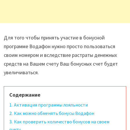
Для того чтобы принять участие в бонусной
программе Водафон нужно просто пользоваться
своим номером и вследствие растраты денежных
средств на Вашем счету Ваш бонусных счет будет
увеличиваться.
Содержание
1.
Активация программы лояльности
2.
Как можно обменять бонусы Водафон
3.
Как проверить количество бонусов на своем
счету.