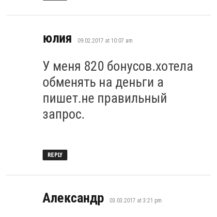
says:
юлия
09.02.2017 at 10:07 am
У меня 820 бонусов.хотела
обменять на деньги а
пишет.не правильный
запрос.
REPLY
says:
Александр
03.03.2017 at 3:21 pm