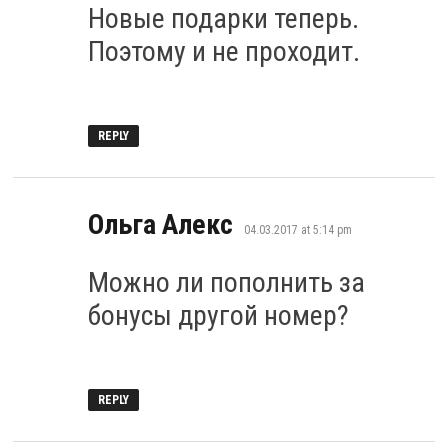
Новые подарки теперь.
Поэтому и не проходит.
REPLY
says:
Ольга Алекс
04.03.2017 at 5:14 pm
Можно ли пополнить за
бонусы другой номер?
REPLY