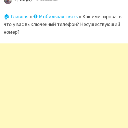
🏠 Главная
»
❶ Мобильная связь
»
Как имитировать
что у вас выключенный телефон? Несуществующий
номер?