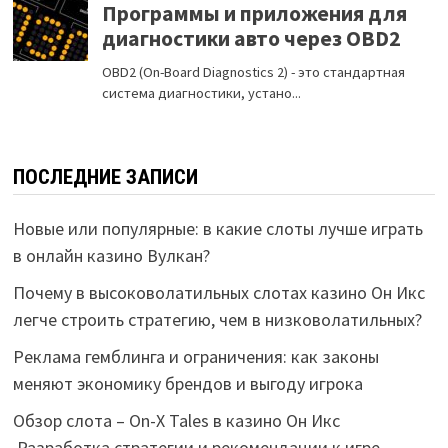
ПОСЛЕДНИЕ ЗАПИСИ
Новые или популярные: в какие слоты лучше играть
в онлайн казино Вулкан?
Почему в высоковолатильных слотах казино Он Икс
легче строить стратегию, чем в низковолатильных?
Реклама гемблинга и ограничения: как законы
меняют экономику брендов и выгоду игрока
Обзор слота – On-X Tales в казино Он Икс
Разработка стратегии и рекомендации к игре.