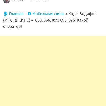
🏠 Главная
»
❶ Мобильная связь
»
Коды Водафон
(МТС, ДЖИНС) – 050, 066, 099, 095, 075. Какой
оператор?