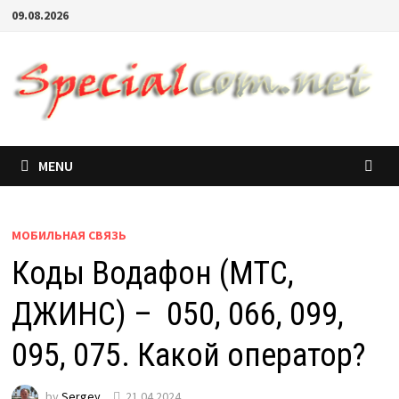
09.08.2026
MENU
МОБИЛЬНАЯ СВЯЗЬ
Коды Водафон (МТС,
ДЖИНС) – 050, 066, 099,
095, 075. Какой оператор?
by
Sergey
21.04.2024