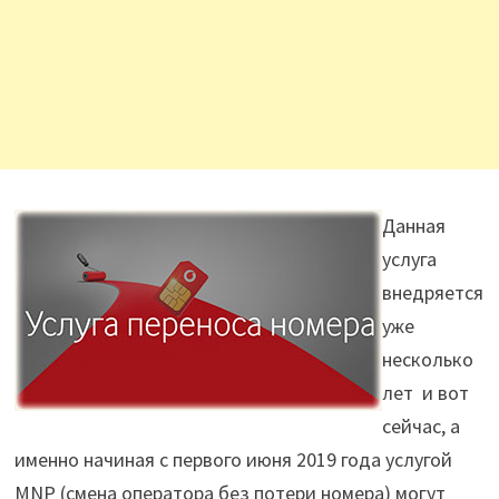
Данная
услуга
внедряется
уже
несколько
лет и вот
сейчас, а
именно начиная с первого июня 2019 года услугой
MNP (смена оператора без потери номера) могут