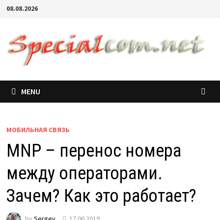
08.08.2026
MENU
МОБИЛЬНАЯ СВЯЗЬ
MNP – перенос номера
между операторами.
Зачем? Как это работает?
by
Sergey
17.06.2019