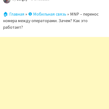
🏠 Главная
»
❶ Мобильная связь
»
MNP – перенос
номера между операторами. Зачем? Как это
работает?