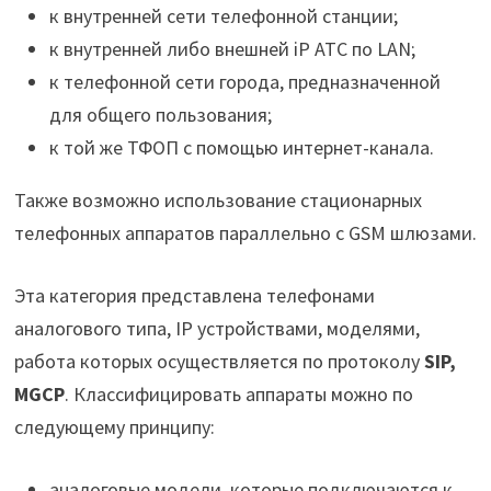
к внутренней сети телефонной станции;
к внутренней либо внешней iP АТС по LAN;
к телефонной сети города, предназначенной
для общего пользования;
к той же ТФОП с помощью интернет-канала.
Также возможно использование стационарных
телефонных аппаратов параллельно с GSM шлюзами.
Эта категория представлена телефонами
аналогового типа, IP устройствами, моделями,
работа которых осуществляется по протоколу
SIP,
MGCP
. Классифицировать аппараты можно по
следующему принципу:
аналоговые модели, которые подключаются к