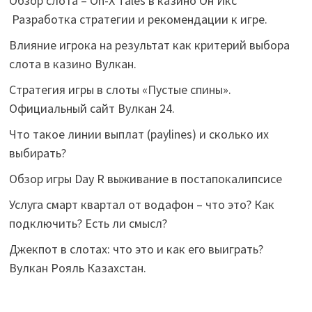
Обзор слота – On-X Tales в казино Он Икс
Разработка стратегии и рекомендации к игре.
Влияние игрока на результат как критерий выбора
слота в казино Вулкан.
Стратегия игры в слоты «Пустые спины».
Официальный сайт Вулкан 24.
Что такое линии выплат (paylines) и сколько их
выбирать?
Обзор игры Day R выживание в постапокалипсисе
Услуга смарт квартал от водафон – что это? Как
подключить? Есть ли смысл?
Джекпот в слотах: что это и как его выиграть?
Вулкан Рояль Казахстан.