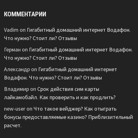
КОММЕНТАРИИ
Vadim
on
Гигабитный домашний интернет Водафон.
Что нужно? Стоит ли? Отзывы
Герман
on
Гигабитный домашний интернет Водафон.
Что нужно? Стоит ли? Отзывы
Александр
on
Гигабитный домашний интернет
Водафон. Что нужно? Стоит ли? Отзывы
Владимир
on
Срок действия сим карты
лайкамобайл. Как проверить и как продлить?
new-user
on
Что такое вейджер? Как отыграть
бонусы предоставляемые казино? Приблизительный
расчет.