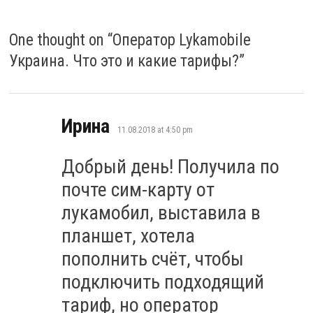
One thought on “
Оператор Lykamobile
Украина. Что это и какие тарифы?
”
says:
Ирина
11.08.2018 at 4:50 pm
Добрый день! Получила по
почте сим-карту от
лукамобил, выставила в
планшет, хотела
пополнить счёт, чтобы
подключить подходящий
тариф, но оператор