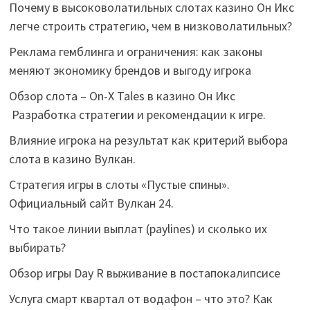
Почему в высоковолатильных слотах казино Он Икс
легче строить стратегию, чем в низковолатильных?
Реклама гемблинга и ограничения: как законы
меняют экономику брендов и выгоду игрока
Обзор слота – On-X Tales в казино Он Икс
Разработка стратегии и рекомендации к игре.
Влияние игрока на результат как критерий выбора
слота в казино Вулкан.
Стратегия игры в слоты «Пустые спины».
Официальный сайт Вулкан 24.
Что такое линии выплат (paylines) и сколько их
выбирать?
Обзор игры Day R выживание в постапокалипсисе
Услуга смарт квартал от водафон – что это? Как