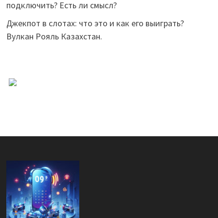
подключить? Есть ли смысл?
Джекпот в слотах: что это и как его выиграть?
Вулкан Рояль Казахстан.