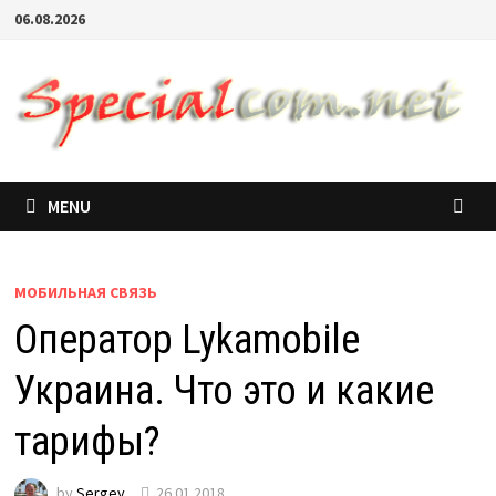
06.08.2026
MENU
МОБИЛЬНАЯ СВЯЗЬ
Оператор Lykamobile
Украина. Что это и какие
тарифы?
by
Sergey
26.01.2018