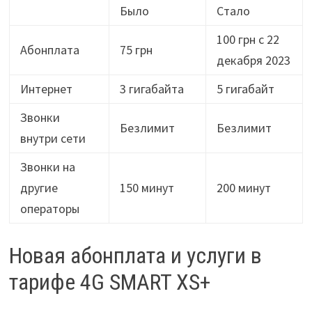
Было
Стало
100 грн с 22
Абонплата
75 грн
декабря 2023
Интернет
3 гигабайта
5 гигабайт
Звонки
Безлимит
Безлимит
внутри сети
Звонки на
другие
150 минут
200 минут
операторы
Новая абонплата и услуги в
тарифе 4G SMART XS+