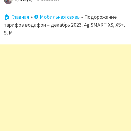
🏠 Главная
»
❶ Мобильная связь
»
Подорожание
тарифов водафон – декабрь 2023. 4g SMART XS, XS+,
S, M