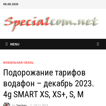
08.08.2026
MENU
МОБИЛЬНАЯ СВЯЗЬ
Подорожание тарифов
водафон – декабрь 2023.
4g SMART XS, XS+, S, M
by
Sergey
19.12.2023