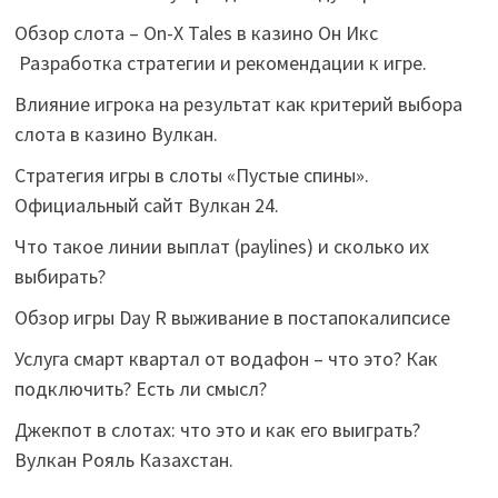
Обзор слота – On-X Tales в казино Он Икс
Разработка стратегии и рекомендации к игре.
Влияние игрока на результат как критерий выбора
слота в казино Вулкан.
Стратегия игры в слоты «Пустые спины».
Официальный сайт Вулкан 24.
Что такое линии выплат (paylines) и сколько их
выбирать?
Обзор игры Day R выживание в постапокалипсисе
Услуга смарт квартал от водафон – что это? Как
подключить? Есть ли смысл?
Джекпот в слотах: что это и как его выиграть?
Вулкан Рояль Казахстан.