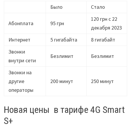
Было
Стало
120 грн с 22
Абонплата
95 грн
декабря 2023
Интернет
5 гигабайта
8 гигабайт
Звонки
Безлимит
Безлимит
внутри сети
Звонки на
другие
200 минут
250 минут
операторы
Новая цены в тарифе 4G Smart
S+