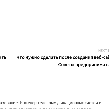
NEXT 
ить
Что нужно сделать после создания веб-са
Советы предпринимат
Образование: Инженер телекоммуникационных систем и