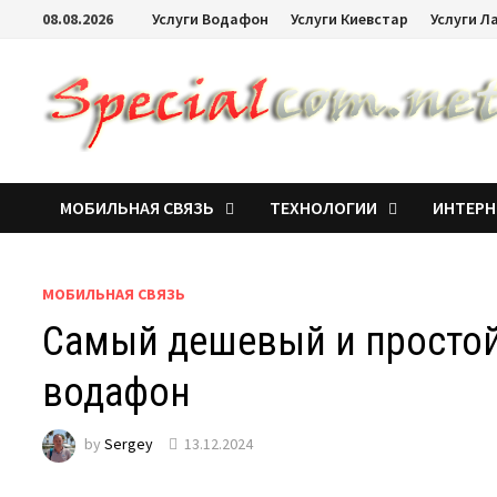
08.08.2026
Услуги Водафон
Услуги Киевстар
Услуги Л
МОБИЛЬНАЯ СВЯЗЬ
ТЕХНОЛОГИИ
ИНТЕРН
МОБИЛЬНАЯ СВЯЗЬ
Самый дешевый и простой
водафон
by
Sergey
13.12.2024