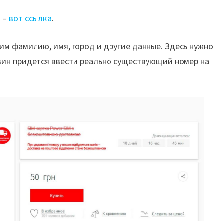
н –
вот ссылка
.
им фамилию, имя, город и другие данные. Здесь нужно
азин придется ввести реально существующий номер на