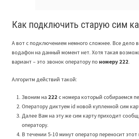
Как подключить старую сим ка
А вот с подключением немного сложнее. Все дело 
водафон на данный момент нет. Хотя такая возможн
вариант – это звонок оператору по
номеру 222
.
Алгоритм действий такой:
Звоним на
222
с номера который собираемся пе
Оператору диктуем id новой купленной сим ка
Далее Вам на эту же сим карту приходит сооб
оператору.
В течении 5-10 минут оператор переносит это