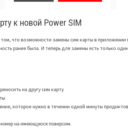
рту к новой Power SIM
в том, что возможности замены сим карты в приложении
ость ранее была. И теперь для замены есть только оди
реносить на другу сим карту
рты
щение, которое нужно в течении одной минуты продикто
т номер на имеющуюся поверсим.