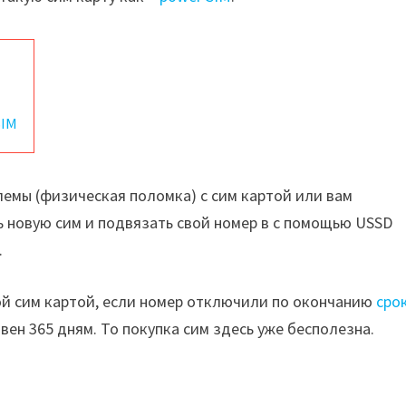
SIM
облемы (физическая поломка) с сим картой или вам
ь новую сим и подвязать свой номер в с помощью USSD
.
ой сим картой, если номер отключили по окончанию
сро
вен 365 дням. То покупка сим здесь уже бесполезна.