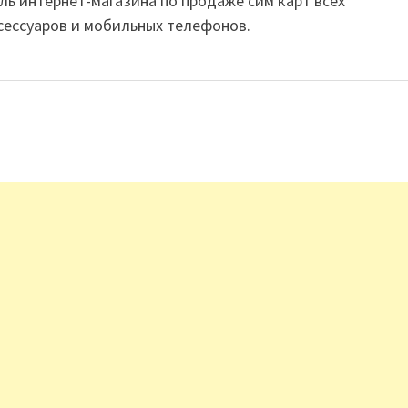
ль интернет-магазина по продаже сим карт всех
сессуаров и мобильных телефонов.