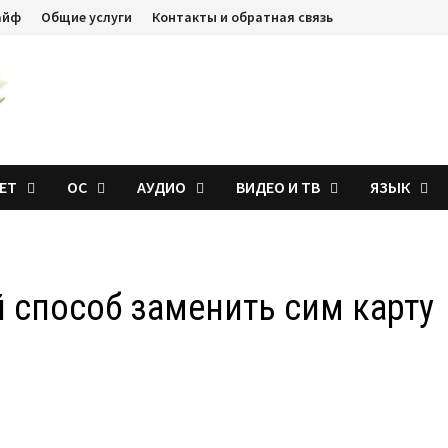
айф
Общие услуги
Контакты и обратная связь
ЕТ
ОС
АУДИО
ВИДЕО И ТВ
ЯЗЫК
 способ заменить сим карту