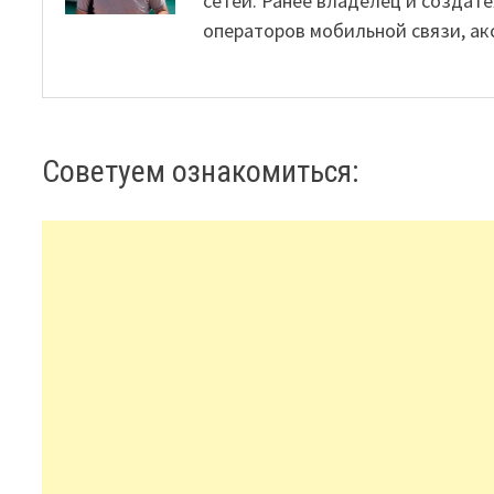
сетей. Ранее владелец и создате
операторов мобильной связи, ак
Советуем ознакомиться: