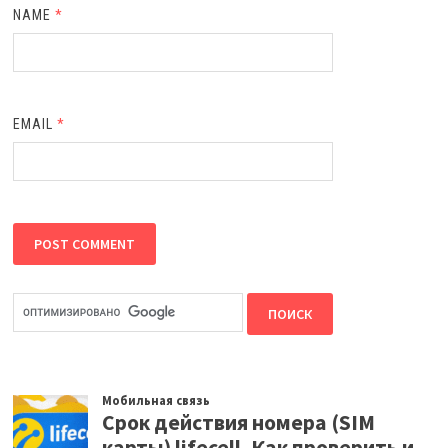
NAME
*
EMAIL
*