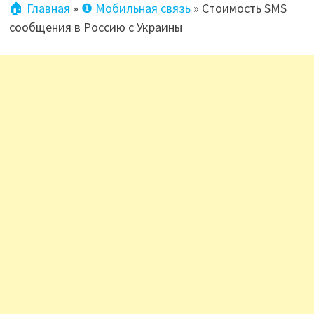
🏠 Главная
»
❶ Мобильная связь
»
Стоимость SMS
сообщения в Россию c Украины