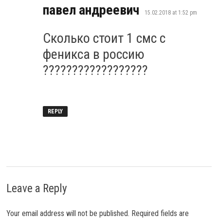
says:
павел андреевич
15.02.2018 at 1:52 pm
Сколько стоит 1 смс с
феникса в россию
??????????????????
REPLY
Leave a Reply
Your email address will not be published.
Required fields are