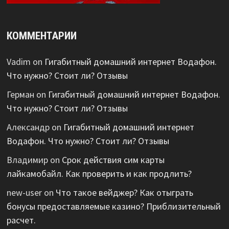
КОММЕНТАРИИ
Vadim
on
Гигабитный домашний интернет Водафон.
Что нужно? Стоит ли? Отзывы
Герман
on
Гигабитный домашний интернет Водафон.
Что нужно? Стоит ли? Отзывы
Александр
on
Гигабитный домашний интернет
Водафон. Что нужно? Стоит ли? Отзывы
Владимир
on
Срок действия сим карты
лайкамобайл. Как проверить и как продлить?
new-user
on
Что такое вейджер? Как отыграть
бонусы предоставляемые казино? Приблизительный
расчет.