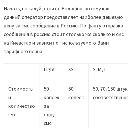
Начать, пожалуй, стоит с Водафон, потому как
данный оператор предоставляет наиболее дешевую
цену за смс сообщение в Россию. По факту отправка
сообщения в россию стоит столько же сколько и смс
на Киевстар и зависит от используемого Вами
тарифного плана.
Light
XS
S, M, L
Стоимость
50
50
50, 70, 150 штук
и
копеек
копеек
соответственн
количество
за
смс
одну
смс