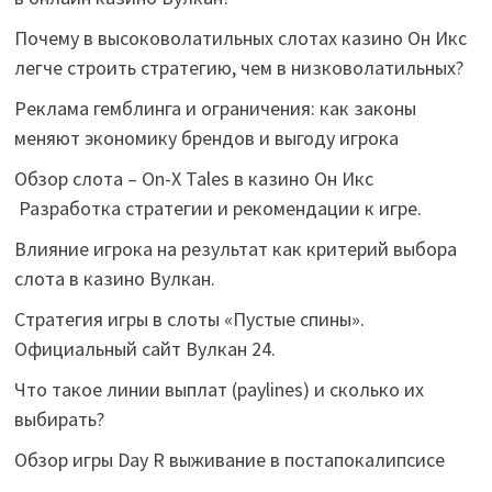
Почему в высоковолатильных слотах казино Он Икс
легче строить стратегию, чем в низковолатильных?
Реклама гемблинга и ограничения: как законы
меняют экономику брендов и выгоду игрока
Обзор слота – On-X Tales в казино Он Икс
Разработка стратегии и рекомендации к игре.
Влияние игрока на результат как критерий выбора
слота в казино Вулкан.
Стратегия игры в слоты «Пустые спины».
Официальный сайт Вулкан 24.
Что такое линии выплат (paylines) и сколько их
выбирать?
Обзор игры Day R выживание в постапокалипсисе