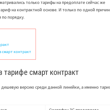
сматривались только тарифы на предоплате
сейчас же
ариф на контрактной основе. И только по одной причин
м по порядку.
тракт
а смарт контракт
в тарифе смарт контракт
ю дешевую версию среди данной линейки, а именно тари
ракт
Смартфон 3G предоплата