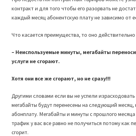
контракт и для того чтобы его разорвать не доста
каждый месяц абонентскую плату не зависимо от е
Что касается преимущества, то оно действительно
– Неиспользуемые минуты, мегабайты переносит
услуги не сгорают.
Хотя они все же сгорают, но не сразу!!!
Другими словами если вы не успели израсходовать 
мегабайты будут перенесены на следующий месяц, 
абонплату. Мегабайты и минуты с прошлого месяца
трафик у вас все равно не получиться потому как п
сгорит.