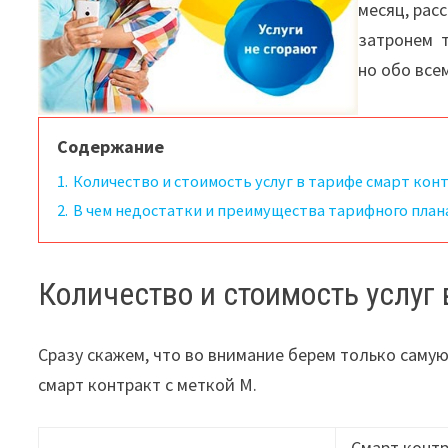
месяц, рас
затронем
т
но обо все
Содержание
1.
Количество и стоимость услуг в тарифе смарт кон
2.
В чем недостатки и преимущества тарифного план
Количество и стоимость услуг 
Сразу скажем, что во внимание берем только саму
смарт контракт с меткой M.
Смарт конт