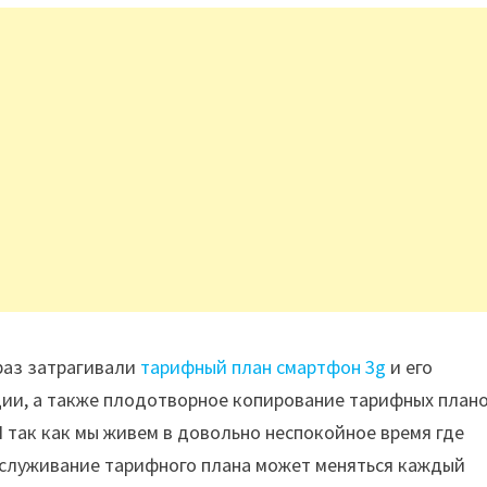
раз затрагивали
тарифный план смартфон 3g
и его
ии, а также плодотворное копирование тарифных плано
 так как мы живем в довольно неспокойное время где
служивание тарифного плана может меняться каждый