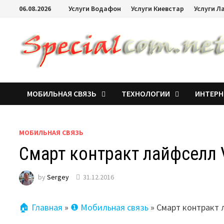
06.08.2026
Услуги Водафон
Услуги Киевстар
Услуги Л
МОБИЛЬНАЯ СВЯЗЬ
ТЕХНОЛОГИИ
ИНТЕРН
МОБИЛЬНАЯ СВЯЗЬ
Смарт контракт лайфселл 
by
Sergey
31.12.2016
🏠 Главная
»
❶ Мобильная связь
»
Смарт контракт 