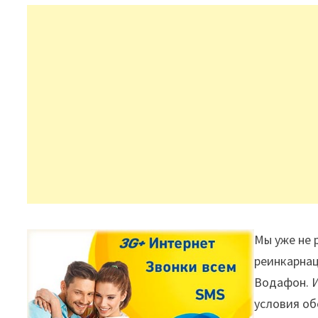
Мы уже не 
реинкарнац
Водафон. И
условия об