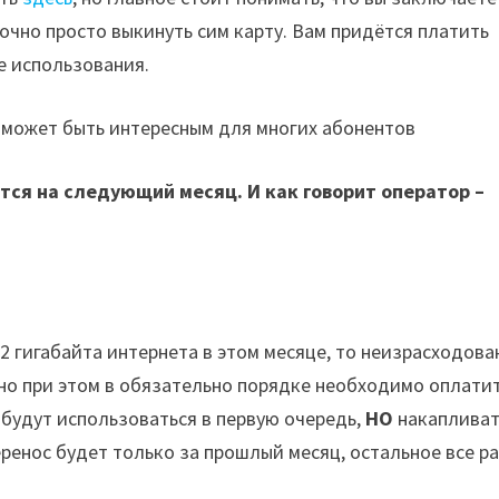
точно просто выкинуть сим карту. Вам придётся платить
е использования.
 может быть интересным для многих абонентов
ся на следующий месяц. И как говорит оператор –
2 гигабайта интернета в этом месяце, то неизрасходов
но при этом в обязательно порядке необходимо оплати
 будут использоваться в первую очередь,
НО
накаплива
еренос будет только за прошлый месяц, остальное все р