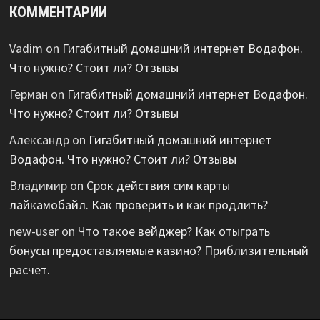
КОММЕНТАРИИ
Vadim
on
Гигабитный домашний интернет Водафон.
Что нужно? Стоит ли? Отзывы
Герман
on
Гигабитный домашний интернет Водафон.
Что нужно? Стоит ли? Отзывы
Александр
on
Гигабитный домашний интернет
Водафон. Что нужно? Стоит ли? Отзывы
Владимир
on
Срок действия сим карты
лайкамобайл. Как проверить и как продлить?
new-user
on
Что такое вейджер? Как отыграть
бонусы предоставляемые казино? Приблизительный
расчет.