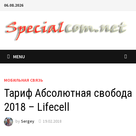
06.08.2026
MENU
МОБИЛЬНАЯ СВЯЗЬ
Тариф Абсолютная свобода
2018 – Lifecell
by
Sergey
19.02.2018