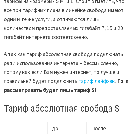
тарифы на «размеры» S M и L. Стоит отметить, что
все три тарифных плана в линейке свобода имеют
одни и те же услуги, а отличаются лишь
количеством предоставляемых гигабайт 7, 15 и 20
гигабайт интернета соответсвенно.
А так как тариф абсолютная свобода подключать
ради использования интернета – бессмысленно,
потому как если Вам нужен интернет, то лучше и
правильней будет подключить
тариф лайфхак
.
То и
рассматривать будет лишь тариф
S!
Тариф абсолютная свобода S
до
После