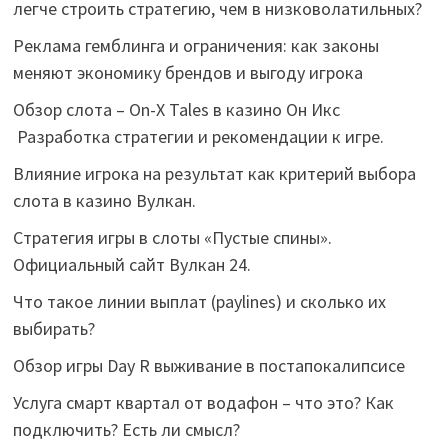
легче строить стратегию, чем в низковолатильных?
Реклама гемблинга и ограничения: как законы
меняют экономику брендов и выгоду игрока
Обзор слота – On-X Tales в казино Он Икс
Разработка стратегии и рекомендации к игре.
Влияние игрока на результат как критерий выбора
слота в казино Вулкан.
Стратегия игры в слоты «Пустые спины».
Официальный сайт Вулкан 24.
Что такое линии выплат (paylines) и сколько их
выбирать?
Обзор игры Day R выживание в постапокалипсисе
Услуга смарт квартал от водафон – что это? Как
подключить? Есть ли смысл?