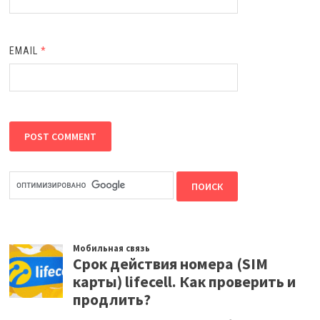
EMAIL
*