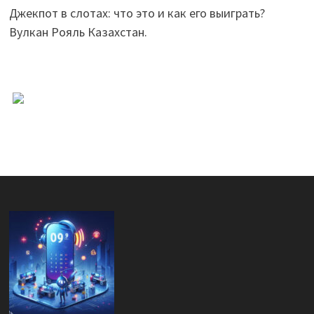
Джекпот в слотах: что это и как его выиграть?
Вулкан Рояль Казахстан.