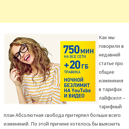
Как мы
говорили в
недавней
статье про
общие
изменения
в тарифах
лайфселл –
тарифный
план Абсолютная свобода притерпел больше всего
изменений. По этой причине хотелось бы выяснить