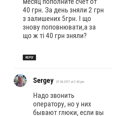
месяц пополните счет от
40 грн. За день зняли 2 грн
з залишених 5грн. І що
знову поповнювати,а за
що ж ті 40 грн зняли?
REPLY
says:
Sergey
07.06.2017 at 2:40 pm
Надо звонить
оператору, но у них
бывают глюки, если вы