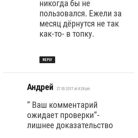
никогда бы не
пользовался. Ежели за
месяц дёрнутся не так
как-то- в топку.
REPLY
says:
Андрей
27.05.2017 at 4:28 pm
” Ваш комментарий
ожидает проверки”-
лишнее доказательство