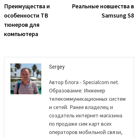
post:
p
Преимущества и
Реальные новшества в
navigation
особенности ТВ
Samsung S8
тюнеров для
компьютера
Sergey
Автор блога - Specialcom.net.
Образование: Инженер
телекоммуникационных систем
и сетей. Ранее владелец и
создатель интернет-магазина
по продаже сим карт всех
операторов мобильной связи,