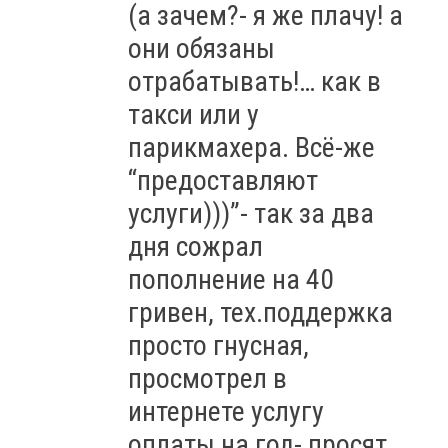
(а зачем?- я же плачу! а
они обязаны
отрабатывать!… как в
такси или у
парикмахера. Всё-же
“предоставляют
услуги)))”- так за два
дня сожрал
пополнение на 40
гривен, тех.поддержка
просто гнусная,
просмотрел в
интернете услугу
оплаты на год- просят