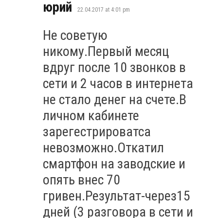
says:
юрий
22.04.2017 at 4:01 pm
Не советую
никому.Первый месяц
вдруг после 10 звонков в
сети и 2 часов в интернета
не стало денег на счете.В
личном кабинете
зарегестрироватса
невозможно.Откатил
смартфон на заводские и
опять внес 70
гривен.Результат-через15
дней (3 разговора в сети и