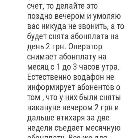
счет, то делайте это
поздно вечером и умоляю
вас никуда не звонить, а то
будет снята абонплата на
день 2 грн. Оператор
снимает абонплату на
месяц с 1 до 3 часов утра.
Естественно водафон не
информирует абонентов о
том , что у них были сняты
накануне вечером 2 грн и
дальше втихаря за две
недели съедает месячную
абонплату. Все же для