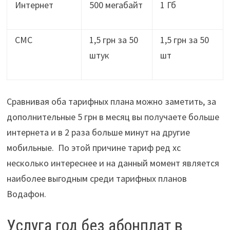
Интернет
500 мегабайт
1 Гб
СМС
1,5 грн за 50
1,5 грн за 50
штук
шт
Сравнивая оба тарифных плана можно заметить, за
дополнительные 5 грн в месяц вы получаете больше
интернета и в 2 раза больше минут на другие
мобильные. По этой причине тариф ред хс
несколько интереснее и на данный момент является
наиболее выгодным среди тарифных планов
Водафон.
Услуга год без абонплат в