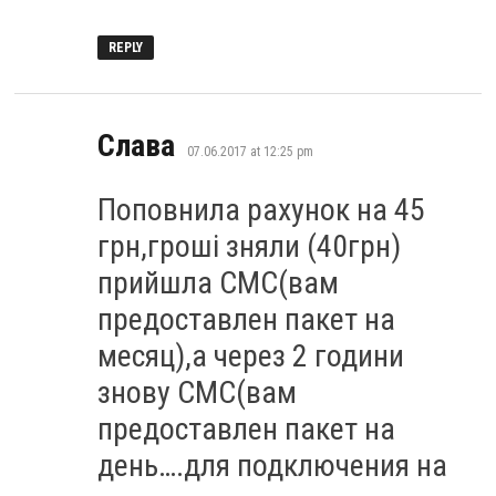
REPLY
says:
Слава
07.06.2017 at 12:25 pm
Поповнила рахунок на 45
грн,гроші зняли (40грн)
прийшла СМС(вам
предоставлен пакет на
месяц),а через 2 години
знову СМС(вам
предоставлен пакет на
день….для подключения на