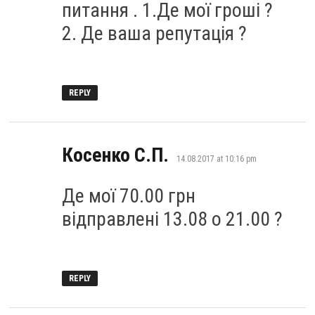
питання . 1.Де мої гроші ?
2. Де ваша репутація ?
REPLY
says:
Косенко С.П.
14.08.2017 at 10:16 pm
Де мої 70.00 грн
відправлені 13.08 о 21.00 ?
REPLY