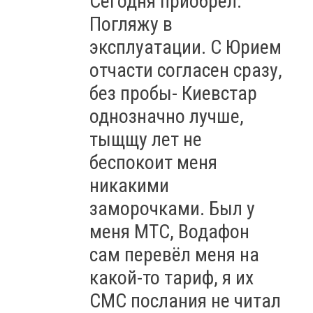
Сегодня приобрёл.
Погляжу в
эксплуатации. С Юрием
отчасти согласен сразу,
без пробы- Киевстар
однозначно лучше,
тыщщу лет не
беспокоит меня
никакими
заморочками. Был у
меня МТС, Водафон
сам перевёл меня на
какой-то тариф, я их
СМС послания не читал