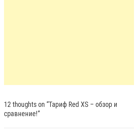
12 thoughts on “
Тариф Red XS – обзор и
сравнение!
”