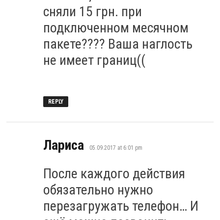
сняли 15 грн. при
подключенном месячном
пакете???? Ваша наглость
не имеет границ((
REPLY
says:
Лариса
05.09.2017 at 6:01 pm
После каждого действия
обязательно нужно
перезагружать телефон… И