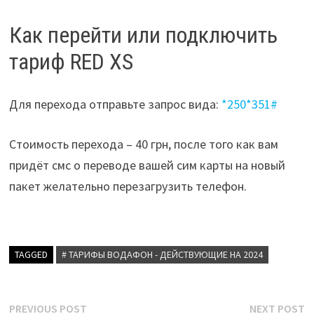
Как перейти или подключить
тариф RED XS
Для перехода отправьте запрос вида:
*250*351#
Стоимость перехода – 40 грн, после того как вам
придёт смс о переводе вашей сим карты на новый
пакет желательно перезагрузить телефон.
TAGGED
# ТАРИФЫ ВОДАФОН - ДЕЙСТВУЮЩИЕ НА 2024
Post
Previous
N
PREVIOUS POST
NEXT POST