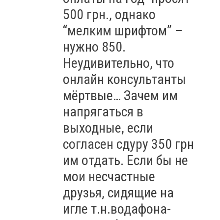
500 грн., однако
“мелким шрифтом” –
нужно 850.
Неудивительно, что
онлайн консультанты
мёртвые… Зачем им
напрягаться в
выходные, если
согласен сдуру 350 грн
им отдать. Если бы не
мои несчастные
друзья, сидящие на
игле т.н.водафона-