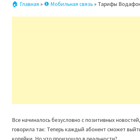
🏠 Главная
»
❶ Мобильная связь
»
Тарифы Водафон 
Все начиналось безусловно с позитивных новостей,
говорила так: Теперь каждый абонент сможет выйти
копейки. Но что произошло в реальности?