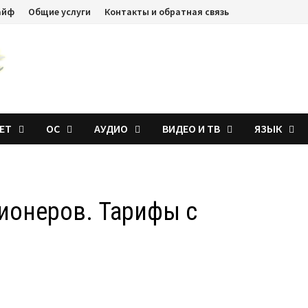
айф
Общие услуги
Контакты и обратная связь
ЕТ
ОС
АУДИО
ВИДЕО И ТВ
ЯЗЫК
ионеров. Тарифы с
.