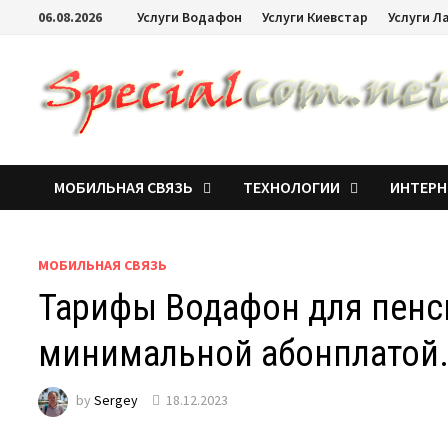
06.08.2026
Услуги Водафон
Услуги Киевстар
Услуги Л
МОБИЛЬНАЯ СВЯЗЬ
ТЕХНОЛОГИИ
ИНТЕРН
МОБИЛЬНАЯ СВЯЗЬ
Тарифы Водафон для пенс
минимальной абонплатой
by
Sergey
18.12.2023