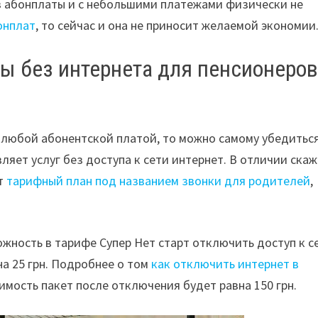
ез абонплаты и с небольшими платежами физически не
онплат
, то сейчас и она не приносит желаемой экономии
ы без интернета для пенсионеров
 любой абонентской платой, то можно самому убедиться
яет услуг без доступа к сети интернет. В отличии ска
ет
тарифный план под названием звонки для родителей
,
жность в тарифе Супер Нет старт отключить доступ к с
на 25 грн. Подробнее о том
как отключить интернет в
оимость пакет после отключения будет равна 150 грн.