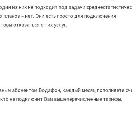
и один из них не подходит под задачи среднестатистиче
ых планов – нет. Они есть просто для подключения
овы отказаться от их услуг.
ивным абонентом Водафон, каждый месяц пополняете сч
икто не подключит Вам вышеперечисленные тарифы.