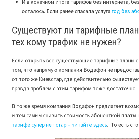
И в конечном итоге тарифов без интернета, б
осталось. Если ранее спасала услуга
год без аб
Существуют ли тарифные план
тех кому трафик не нужен?
Если открыть все существующие тарифные планы с
том, что напрямую компания Водафон не предоставл
от того же Киевстар, где действительно существу
правда проблем с этим тарифом тоже достаточно.
В то же время компания Водафон предлагает возмо
и тем самым снизить стоимость абоненткой платы 
тарифе супер нет стар – читайте здесь
. То есть ст