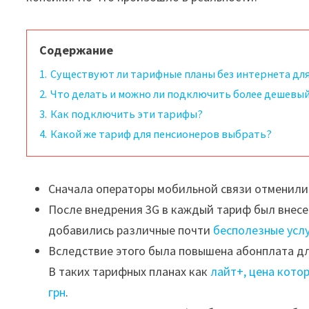
Содержание
1.
Существуют ли тарифные планы без интернета для
2.
Что делать и можно ли подключить более дешевый
3.
Как подключить эти тарифы?
4.
Какой же тариф для пенсионеров выбрать?
Сначала операторы мобильной связи отменили
После внедрения 3G в каждый тариф был внесе
добавились различные почти
бесполезные услу
Вследствие этого была повышена абонплата для
В таких тарифных планах как
лайт+, цена котор
грн
.