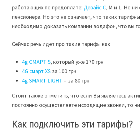
работающих по предоплате:
Девайс С
, M и L. Но н
пенсионера. Но это не означает, что таких тарифн
необходимо доказать компании водафон, что вы гот
Сейчас речь идет про такие тарифы как
4g СМАРТ S
, который уже 170 грн
4G смарт XS
за 100 грн
4g SMART LIGHT
– за 80 грн
Стоит также отметить, что если Вы являетесь акт
постоянно осуществляете исходящие звонки, то н
Как подключить эти тарифы?