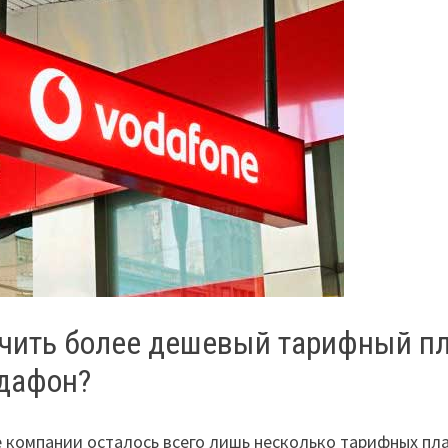
ючить более дешевый тарифный п
одафон?
 компании осталось всего лишь несколько тарифных пл