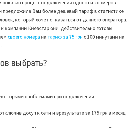
ам показан процесс подключения одного из номеров
н предложила Вам более дешевый тариф в статистике
ловек, который хочет отказаться от данного оператора.
я к компании Киевстар они действительно готовы
нием
своего номера
на
тариф за 75 грн
с 100 минутами на
.
ров выбрать?
 некоторыми проблемами при подключении
 отключив досуп к сети и врезультате за 175 грн в месяц