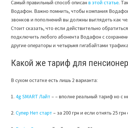
Самый правильный способ описан
в этой статье
. Т
Водафон. Важно помнить, чтобы компания Водафо
звонков и пополнений вы должны выглядеть как че
Стоит сказать, что если действительно обратитьс
подключить любого абонента Водафон с сохране
другие операторы и четырьмя гигабайтами трафика
Какой же тариф для пенсионе
В сухом остатке есть лишь 2 варианта:
1.
4g SMART Лайт
– – вполне реальный тариф но с
2.
Супер Нет старт
– за 200 грн и если отнять 25 грн