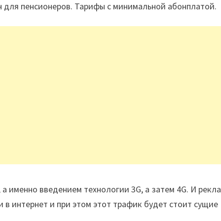
для пенсионеров. Тарифы с минимальной абонплатой.
 а именно введением технологии 3G, а затем 4G. И рекл
 в интернет и при этом этот трафик будет стоит сущие