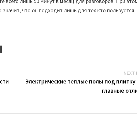
те всего лишь 50 минут в месяц для разговоров. При это
о значит, что он подходит лишь для тех кто пользуется
NEXT 
ости
Электрические теплые полы под плитку 
главные отл