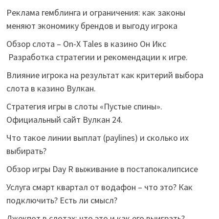
Реклама гемблинга и ограничения: как законы
меняют экономику брендов и выгоду игрока
Обзор слота – On-X Tales в казино Он Икс
Разработка стратегии и рекомендации к игре.
Влияние игрока на результат как критерий выбора
слота в казино Вулкан.
Стратегия игры в слоты «Пустые спины».
Официальный сайт Вулкан 24.
Что такое линии выплат (paylines) и сколько их
выбирать?
Обзор игры Day R выживание в постапокалипсисе
Услуга смарт квартал от водафон – что это? Как
подключить? Есть ли смысл?
Джекпот в слотах: что это и как его выиграть?