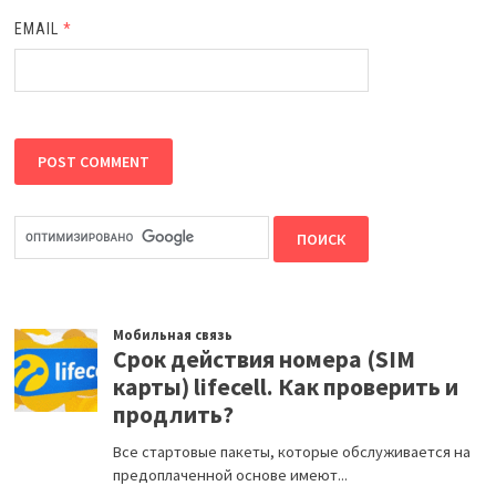
EMAIL
*