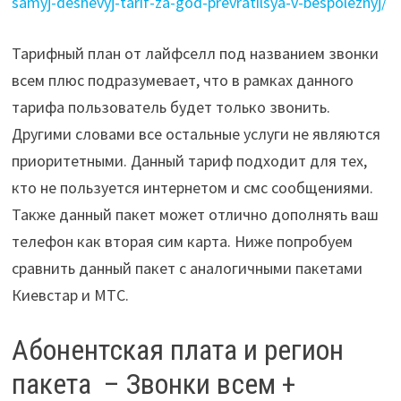
samyj-deshevyj-tarif-za-god-prevratilsya-v-bespoleznyj/
Тарифный план от лайфселл под названием звонки
всем плюс подразумевает, что в рамках данного
тарифа пользователь будет только звонить.
Другими словами все остальные услуги не являются
приоритетными. Данный тариф подходит для тех,
кто не пользуется интернетом и смс сообщениями.
Также данный пакет может отлично дополнять ваш
телефон как вторая сим карта. Ниже попробуем
сравнить данный пакет с аналогичными пакетами
Киевстар и МТС.
Абонентская плата и регион
пакета – Звонки всем +