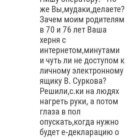
же Вы,мудаки,делаете?
Зачем моим родителям
в 70 и 76 лет Ваша
херня с
интернетом,минутами
и чуть ли не доступом к
личному электронному
ящику В. Суркова?
Решили,с.ки на людях
нагреть руки, а потом
глаза в пол
опускать,когда нужно
будет е-декларацию о