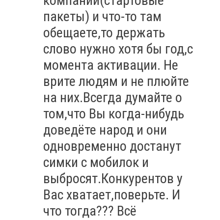
компании(стартовые
пакеты) и что-то там
обещаете,то держать
слово нужно хотя бы год,с
момента активации. Не
врите людям и не плюйте
на них.Всегда думайте о
том,что Вы когда-нибудь
доведёте народ и они
одновременно достанут
симки с мобилок и
выбросят.Конкурентов у
Вас хватает,поверьте. И
что тогда??? Всё