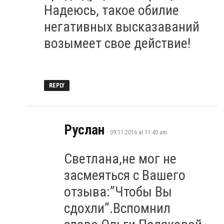
Надеюсь, такое обилие
негативных высказаваний
возымеет свое действие!
REPLY
says:
Руслан
09.11.2016 at 11:40 am
Светлана,не мог не
засмеяться с Вашего
отзыва:”Чтобы Вы
сдохли”.Вспомнил