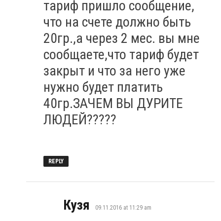
тариф пришло сообщение,
что на счете должно быть
20гр.,а через 2 мес. вы мне
сообщаете,что тариф будет
закрыт и что за него уже
нужно будет платить
40гр.ЗАЧЕМ ВЫ ДУРИТЕ
ЛЮДЕЙ?????
REPLY
says:
Кузя
09.11.2016 at 11:29 am