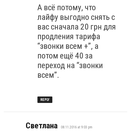
А всё потому, что
лайфу выгодно снять с
вас сначала 20 грн для
продления тарифа
“звонки всем +”, а
потом ещё 40 за
переход на “звонки
всем”.
REPLY
says:
Светлана
08.11.2016 at 9:03 pm