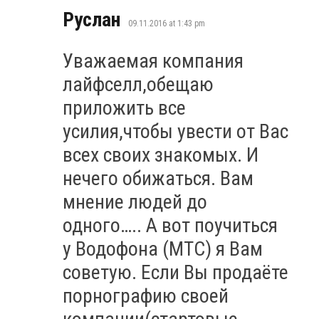
says:
Руслан
09.11.2016 at 1:43 pm
Уважаемая компания
лайфселл,обещаю
приложить все
усилия,чтобы увести от Вас
всех своих знакомых. И
нечего обижаться. Вам
мнение людей до
одного….. А вот поучиться
у Водофона (МТС) я Вам
советую. Если Вы продаёте
порнографию своей