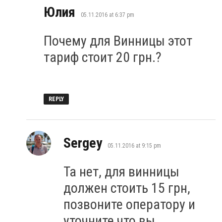
says:
Юлия
05.11.2016 at 6:37 pm
Почему для Винницы этот
тариф стоит 20 грн.?
REPLY
says:
Sergey
05.11.2016 at 9:15 pm
Та нет, для винницы
должен стоить 15 грн,
позвоните оператору и
уточните что вы