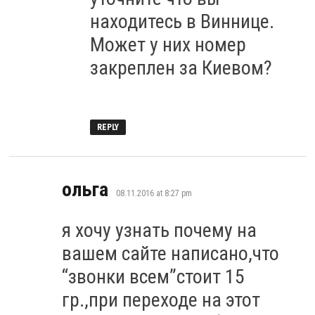
находитесь в Виннице.
Может у них номер
закреплен за Киевом?
REPLY
says:
ольга
08.11.2016 at 8:27 pm
я хочу узнать почему на
вашем сайте написано,что
“звонки всем”стоит 15
гр.,при переходе на этот