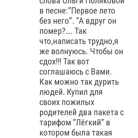
слова Ольги Поляковой
в песне:”Первое лето
без него”. “А вдруг он
помер?…. Так
что,написать трудно,я
же волнуюсь. Чтобы он
сдох!!! Так вот
соглашаюсь с Вами.
Как можно так дурить
людей. Купил для
своих пожилых
родителей два пакета с
тарифом “Лёгкий” в
котором была такая