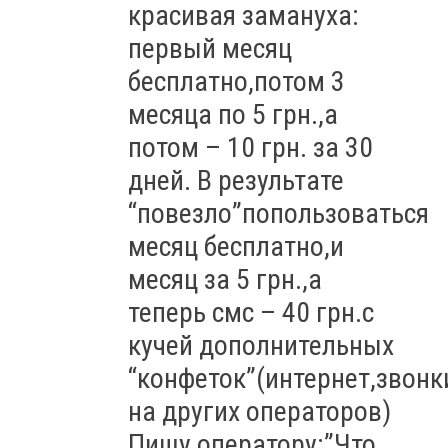
красивая замануха:
первый месяц
бесплатно,потом 3
месяца по 5 грн.,а
потом – 10 грн. за 30
дней. В результате
“повезло”попользоваться
месяц бесплатно,и
месяц за 5 грн.,а
теперь смс – 40 грн.с
кучей дополнительных
“конфеток”(интернет,звонк
на других операторов)
Пишу оператору:”Что