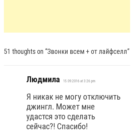
51 thoughts on “
Звонки всем + от лайфселл
”
says:
Людмила
15.09.2016 at 3:26 pm
Я никак не могу отключить
джингл. Может мне
удастся это сделать
сейчас?! Спасибо!