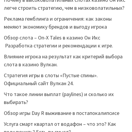
легче строить стратегию, чем в низковолатильных?
Реклама гемблинга и ограничения: как законы
меняют экономику брендов и выгоду игрока
Обзор слота – On-X Tales в казино Он Икс
Разработка стратегии и рекомендации к игре.
Влияние игрока на результат как критерий выбора
слота в казино Вулкан.
Стратегия игры в слоты «Пустые спины».
Официальный сайт Вулкан 24.
Что такое линии выплат (paylines) и сколько их
выбирать?
Обзор игры Day R выживание в постапокалипсисе
Услуга смарт квартал от водафон – что это? Как
подключить? Есть ли смысл?