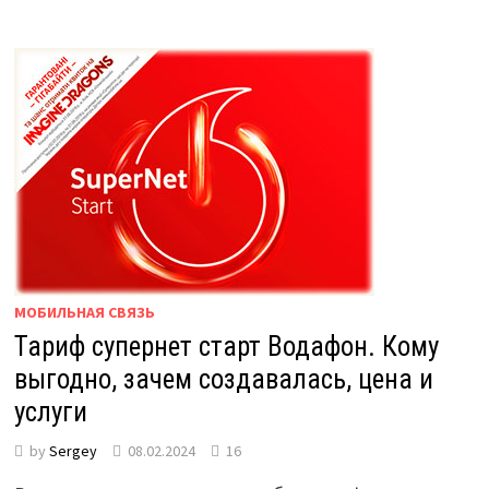
МОБИЛЬНАЯ СВЯЗЬ
Тариф супернет старт Водафон. Кому
выгодно, зачем создавалась, цена и
услуги
by
Sergey
08.02.2024
16