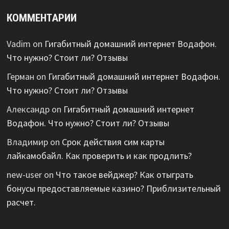
КОММЕНТАРИИ
Vadim
on
Гигабитный домашний интернет Водафон.
Что нужно? Стоит ли? Отзывы
Герман
on
Гигабитный домашний интернет Водафон.
Что нужно? Стоит ли? Отзывы
Александр
on
Гигабитный домашний интернет
Водафон. Что нужно? Стоит ли? Отзывы
Владимир
on
Срок действия сим карты
лайкамобайл. Как проверить и как продлить?
new-user
on
Что такое вейджер? Как отыграть
бонусы предоставляемые казино? Приблизительный
расчет.