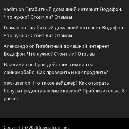
Vadim
on
Гигабитный домашний интернет Водафон.
Что нужно? Стоит ли? Отзывы
Герман
on
Гигабитный домашний интернет Водафон.
Что нужно? Стоит ли? Отзывы
Александр
on
Гигабитный домашний интернет
Водафон. Что нужно? Стоит ли? Отзывы
Владимир
on
Срок действия сим карты
лайкамобайл. Как проверить и как продлить?
new-user
on
Что такое вейджер? Как отыграть
бонусы предоставляемые казино? Приблизительный
расчет.
Copyright © 2026 Specialcom.net.