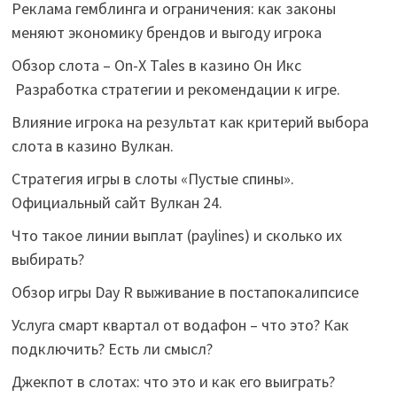
Реклама гемблинга и ограничения: как законы
меняют экономику брендов и выгоду игрока
Обзор слота – On-X Tales в казино Он Икс
Разработка стратегии и рекомендации к игре.
Влияние игрока на результат как критерий выбора
слота в казино Вулкан.
Стратегия игры в слоты «Пустые спины».
Официальный сайт Вулкан 24.
Что такое линии выплат (paylines) и сколько их
выбирать?
Обзор игры Day R выживание в постапокалипсисе
Услуга смарт квартал от водафон – что это? Как
подключить? Есть ли смысл?
Джекпот в слотах: что это и как его выиграть?