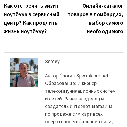
post:
p
Как отстрочить визит
Онлайн-каталог
navigation
ноутбука в сервисный
товаров в ломбардах,
центр? Как продлить
выбор самого
жизнь ноутбуку?
необходимого
Sergey
Автор блога - Specialcom.net.
Образование: Инженер
телекоммуникационных систем
и сетей. Ранее владелец и
создатель интернет-магазина
по продаже сим карт всех
операторов мобильной связи,