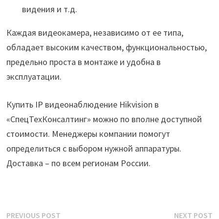
видения и т.д.
Каждая видеокамера, независимо от ее типа,
обладает высоким качеством, функциональностью,
предельно проста в монтаже и удобна в
эксплуатации.
Купить IP видеонаблюдение Hikvision в
«СпецТехКонсалтинг» можно по вполне доступной
стоимости. Менеджеры компании помогут
определиться с выбором нужной аппаратуры.
Доставка – по всем регионам России.
Post
Previous
N
PREVIOUS POST
NEXT POST