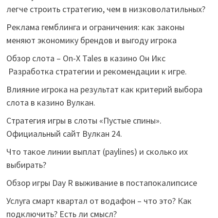
легче строить стратегию, чем в низковолатильных?
Реклама гемблинга и ограничения: как законы
меняют экономику брендов и выгоду игрока
Обзор слота – On-X Tales в казино Он Икс
Разработка стратегии и рекомендации к игре.
Влияние игрока на результат как критерий выбора
слота в казино Вулкан.
Стратегия игры в слоты «Пустые спины».
Официальный сайт Вулкан 24.
Что такое линии выплат (paylines) и сколько их
выбирать?
Обзор игры Day R выживание в постапокалипсисе
Услуга смарт квартал от водафон – что это? Как
подключить? Есть ли смысл?