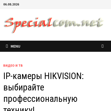
06.08.2026
MENU
ВИДЕО И ТВ
IP-камеры HIKVISION:
выбирайте
профессиональную
технику!