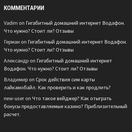
КОММЕНТАРИИ
Vadim
on
Гигабитный домашний интернет Водафон.
Что нужно? Стоит ли? Отзывы
Герман
on
Гигабитный домашний интернет Водафон.
Что нужно? Стоит ли? Отзывы
Александр
on
Гигабитный домашний интернет
Водафон. Что нужно? Стоит ли? Отзывы
Владимир
on
Срок действия сим карты
лайкамобайл. Как проверить и как продлить?
new-user
on
Что такое вейджер? Как отыграть
бонусы предоставляемые казино? Приблизительный
расчет.