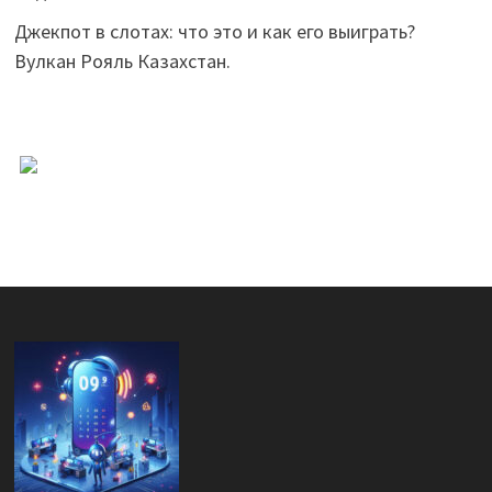
Джекпот в слотах: что это и как его выиграть?
Вулкан Рояль Казахстан.