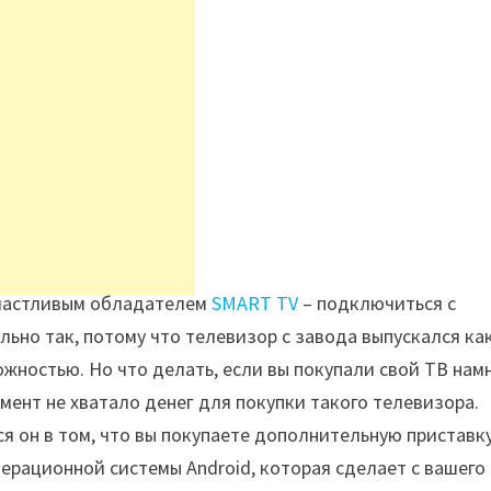
 счастливым обладателем
SMART TV
– подключиться с
льно так, потому что телевизор с завода выпускался ка
жностью. Но что делать, если вы покупали свой ТВ нам
мент не хватало денег для покупки такого телевизора.
ся он в том, что вы покупаете дополнительную приставк
перационной системы Android, которая сделает с вашего