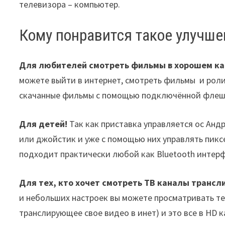
телевизора – компьютер.
Кому понравится такое улучше
Для любителей смотреть фильмы в хорошем ка
можете выйти в интернет, смотреть фильмы и роли
скачанные фильмы с помощью подключённой флеш
Для детей!
Так как приставка управляется ос Анд
или джойстик и уже с помощью них управлять пик
подходит практически любой как Bluetooth интерф
Для тех, кто хочет смотреть ТВ каналы транс
и небольших настроек вы можете просматривать т
транслирующее свое видео в инет) и это все в HD к