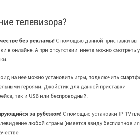
ние телевизора?
честве без рекламы!
С помощью данной приставки вы
ки в онлайне. А при отсутствии инета можно смотреть 
ки.
роид на нее можно установить игры, подключить смартф
сельными героями. Джойстик для данной приставки
ейса, так и USB или беспроводный.
лирующийся за рубежом!
С помощью установки IP TV пл
елевидение любой страны (имеется ввиду бесплатное и
ачестве.