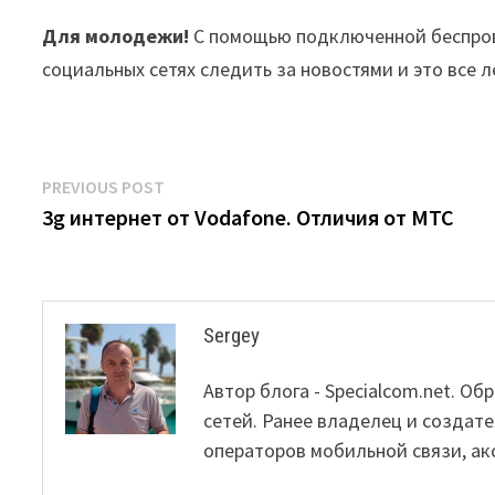
Для молодежи!
С помощью подключенной беспров
социальных сетях следить за новостями и это все 
Post
Previous
PREVIOUS POST
post:
3g интернет от Vodafone. Отличия от МТС
navigation
Sergey
Автор блога - Specialcom.net. 
сетей. Ранее владелец и создате
операторов мобильной связи, ак