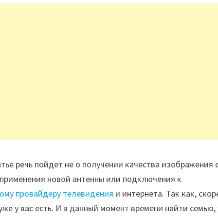
атье речь пойдет не о получении качества изображения 
применения новой антенны или подключения к
ому провайдеру телевидения
и интернета. Так как, скор
 уже у вас есть. И в данный момент времени найти семью, 