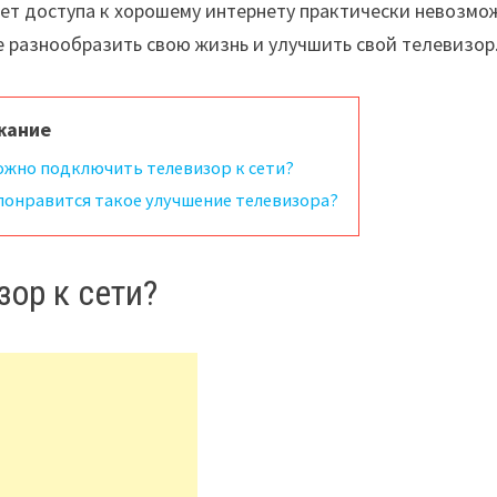
ет доступа к хорошему интернету практически невозмо
е разнообразить свою жизнь и улучшить свой телевизор
жание
ожно подключить телевизор к сети?
понравится такое улучшение телевизора?
ор к сети?