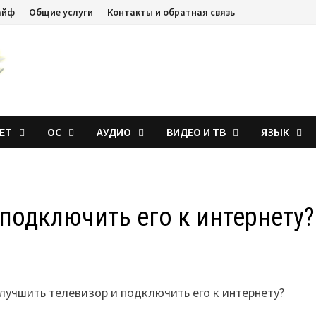
айф
Общие услуги
Контакты и обратная связь
ЕТ
ОС
АУДИО
ВИДЕО И ТВ
ЯЗЫК
 подключить его к интернету?
улучшить телевизор и подключить его к интернету?