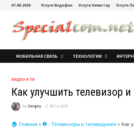
07.08.2026
Услуги Водафон
Услуги Киевстар
Услуги Л
МОБИЛЬНАЯ СВЯЗЬ
ТЕХНОЛОГИИ
ИНТЕРН
ВИДЕО И ТВ
Как улучшить телевизор и
by
Sergey
08.12.2015
🏠 Главная
»
❶ - Телевизоры и телевидение
»
Как 