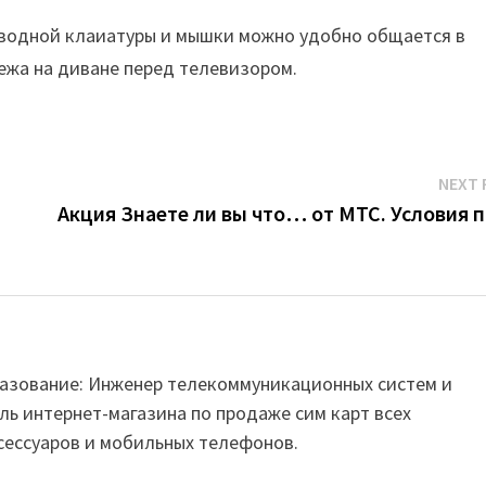
одной клаиатуры и мышки можно удобно общается в
лежа на диване перед телевизором.
NEXT 
Акция Знаете ли вы что… от МТС. Условия п
Образование: Инженер телекоммуникационных систем и
ль интернет-магазина по продаже сим карт всех
сессуаров и мобильных телефонов.