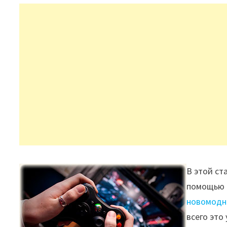
В этой ст
помощью 
новомодн
всего это