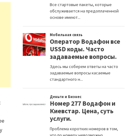
с
ее
у