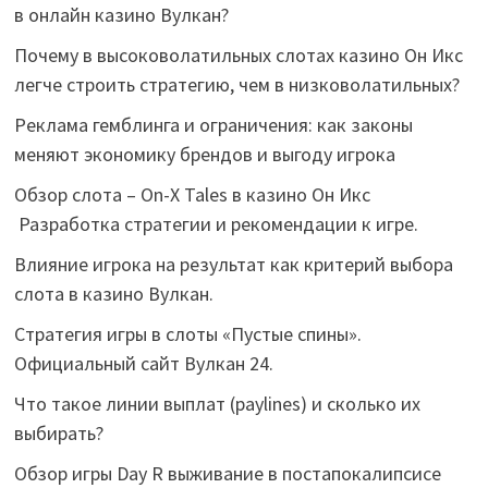
в онлайн казино Вулкан?
Почему в высоковолатильных слотах казино Он Икс
легче строить стратегию, чем в низковолатильных?
Реклама гемблинга и ограничения: как законы
меняют экономику брендов и выгоду игрока
Обзор слота – On-X Tales в казино Он Икс
Разработка стратегии и рекомендации к игре.
Влияние игрока на результат как критерий выбора
слота в казино Вулкан.
Стратегия игры в слоты «Пустые спины».
Официальный сайт Вулкан 24.
Что такое линии выплат (paylines) и сколько их
выбирать?
Обзор игры Day R выживание в постапокалипсисе