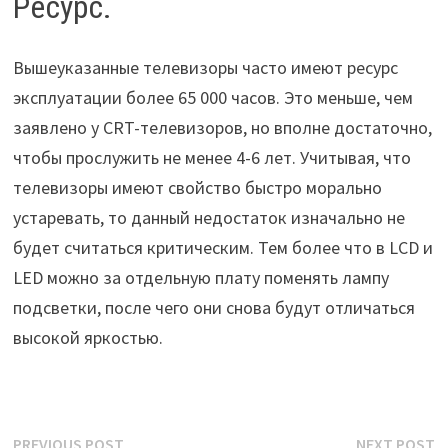
Ресурс.
Вышеуказанные телевизоры часто имеют ресурс
эксплуатации более 65 000 часов. Это меньше, чем
заявлено у CRT-телевизоров, но вполне достаточно,
чтобы прослужить не менее 4-6 лет. Учитывая, что
телевизоры имеют свойство быстро морально
устаревать, то данный недостаток изначально не
будет считаться критическим. Тем более что в LCD и
LED можно за отдельную плату поменять лампу
подсветки, после чего они снова будут отличаться
высокой яркостью.
Post
Previous
N
PREVIOUS POST
NEXT POST