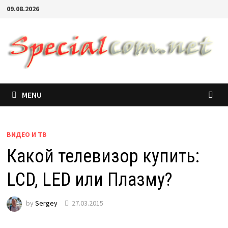
09.08.2026
MENU
ВИДЕО И ТВ
Какой телевизор купить:
LCD, LED или Плазму?
by
Sergey
27.03.2015