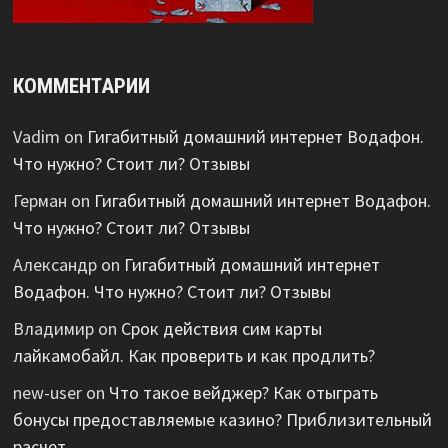
КОММЕНТАРИИ
Vadim
on
Гигабитный домашний интернет Водафон.
Что нужно? Стоит ли? Отзывы
Герман
on
Гигабитный домашний интернет Водафон.
Что нужно? Стоит ли? Отзывы
Александр
on
Гигабитный домашний интернет
Водафон. Что нужно? Стоит ли? Отзывы
Владимир
on
Срок действия сим карты
лайкамобайл. Как проверить и как продлить?
new-user
on
Что такое вейджер? Как отыграть
бонусы предоставляемые казино? Приблизительный
расчет.