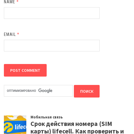
NAME
*
EMAIL
*