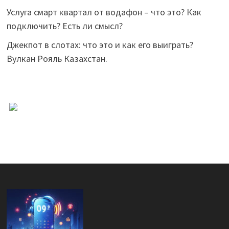
Услуга смарт квартал от водафон – что это? Как
подключить? Есть ли смысл?
Джекпот в слотах: что это и как его выиграть?
Вулкан Рояль Казахстан.