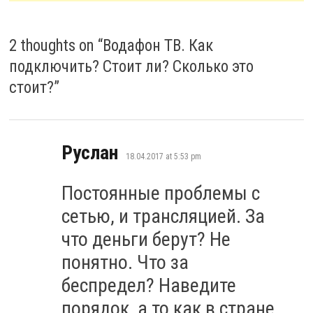
2 thoughts on “
Водафон ТВ. Как
подключить? Стоит ли? Сколько это
стоит?
”
says:
Руслан
18.04.2017 at 5:53 pm
Постоянные проблемы с
сетью, и трансляцией. За
что деньги берут? Не
понятно. Что за
беспредел? Наведите
порядок, а то как в стране