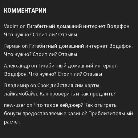
КОММЕНТАРИИ
Vadim
on
Гигабитный домашний интернет Водафон.
Что нужно? Стоит ли? Отзывы
Герман
on
Гигабитный домашний интернет Водафон.
Что нужно? Стоит ли? Отзывы
Александр
on
Гигабитный домашний интернет
Водафон. Что нужно? Стоит ли? Отзывы
Владимир
on
Срок действия сим карты
лайкамобайл. Как проверить и как продлить?
new-user
on
Что такое вейджер? Как отыграть
бонусы предоставляемые казино? Приблизительный
расчет.