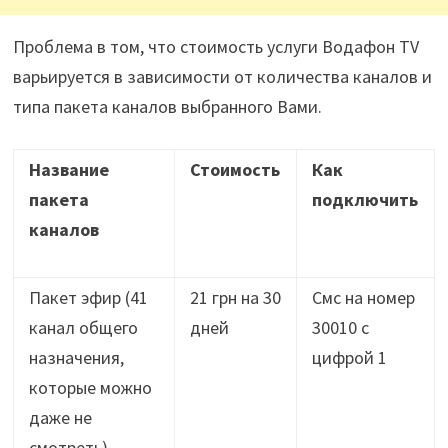
Проблема в том, что стоимость услуги Водафон TV
варьируется в зависимости от количества каналов и
типа пакета каналов выбранного Вами.
Название
Стоимость
Как
пакета
подключить
каналов
Пакет эфир (41
21 грн на 30
Смс на номер
канал общего
дней
30010 с
назначения,
цифрой 1
которые можно
даже не
смотреть)