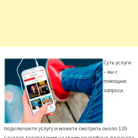
Суть услуги
– вы с
помощью
запроса
подключаете услугу и можете смотреть около 120
каналов телевидения на своем смартфоне, планшете