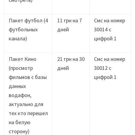
Пакет футбол (4
11 грн на 7
Смс на номер
футбольных
дней
30014 с
канала)
цифрой 1
Пакет Кино
21 грн на 30
Смс на номер
(просмотр
дней
30012 с
фильмов с базы
цифрой 1
данных
водафон,
актуально для
тех кто перешел
на белую
сторону)