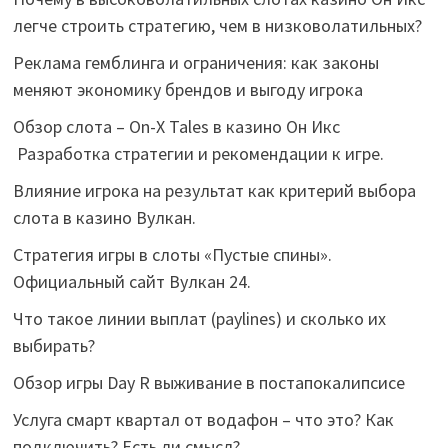
легче строить стратегию, чем в низковолатильных?
Реклама гемблинга и ограничения: как законы
меняют экономику брендов и выгоду игрока
Обзор слота – On-X Tales в казино Он Икс
Разработка стратегии и рекомендации к игре.
Влияние игрока на результат как критерий выбора
слота в казино Вулкан.
Стратегия игры в слоты «Пустые спины».
Официальный сайт Вулкан 24.
Что такое линии выплат (paylines) и сколько их
выбирать?
Обзор игры Day R выживание в постапокалипсисе
Услуга смарт квартал от водафон – что это? Как
подключить? Есть ли смысл?