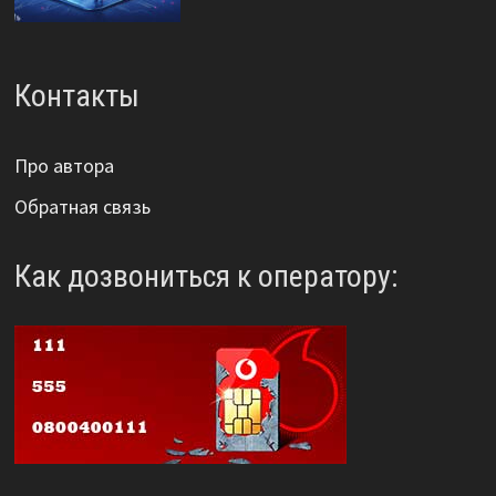
Контакты
Про автора
Обратная связь
Как дозвониться к оператору: