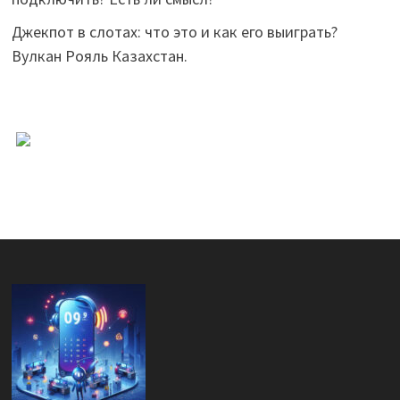
Джекпот в слотах: что это и как его выиграть?
Вулкан Рояль Казахстан.