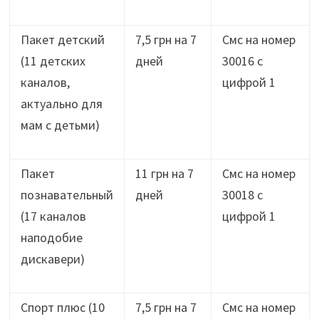
Пакет детский
7,5 грн на 7
Смс на номер
(11 детских
дней
30016 с
каналов,
цифрой 1
актуально для
мам с детьми)
Пакет
11 грн на 7
Смс на номер
познавательный
дней
30018 с
(17 каналов
цифрой 1
наподобие
дискавери)
Спорт плюс (10
7,5 грн на 7
Смс на номер