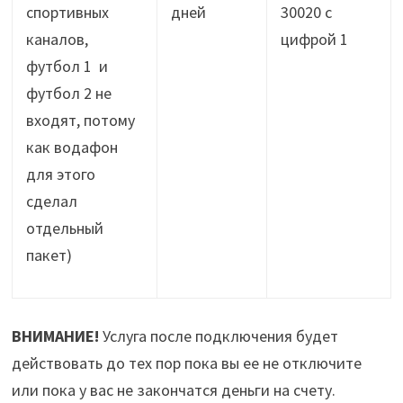
спортивных
дней
30020 с
каналов,
цифрой 1
футбол 1 и
футбол 2 не
входят, потому
как водафон
для этого
сделал
отдельный
пакет)
ВНИМАНИЕ!
Услуга после подключения будет
действовать до тех пор пока вы ее не отключите
или пока у вас не закончатся деньги на счету.