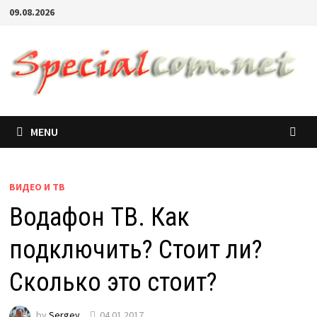
09.08.2026
MENU
ВИДЕО И ТВ
Водафон ТВ. Как
подключить? Стоит ли?
Сколько это стоит?
by
Sergey
04.01.2017