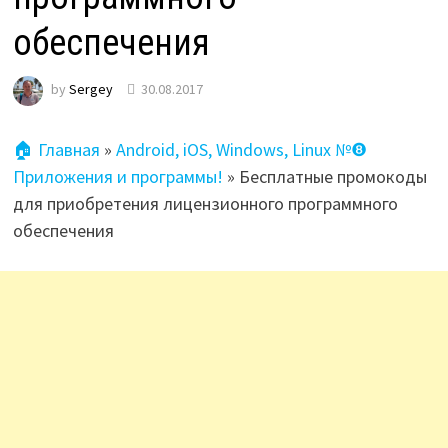
обеспечения
by
Sergey
30.08.2017
🏠 Главная
»
Android, iOS, Windows, Linux №❽
Приложения и программы!
»
Бесплатные промокоды
для приобретения лицензионного программного
обеспечения