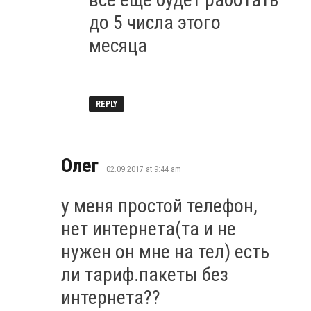
до 5 числа этого
месяца
REPLY
says:
Олег
02.09.2017 at 9:44 am
у меня простой телефон,
нет интернета(та и не
нужен он мне на тел) есть
ли тариф.пакеты без
интернета??