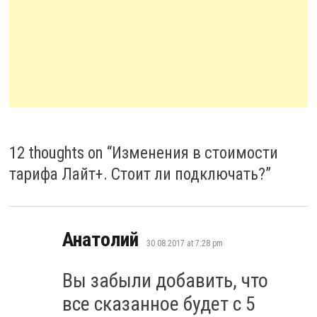
12 thoughts on “
Изменения в стоимости
тарифа Лайт+. Стоит ли подключать?
”
says:
Анатолий
30.08.2017 at 7:28 pm
Вы забыли добавить, что
все сказанное будет с 5