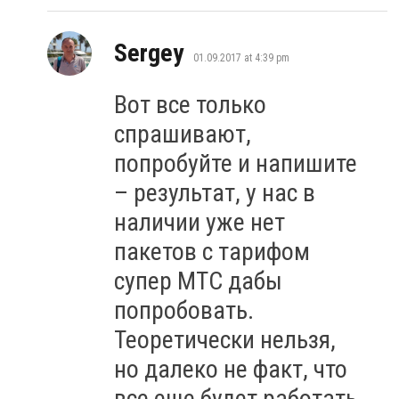
says:
Sergey
01.09.2017 at 4:39 pm
Вот все только
спрашивают,
попробуйте и напишите
– результат, у нас в
наличии уже нет
пакетов с тарифом
супер МТС дабы
попробовать.
Теоретически нельзя,
но далеко не факт, что
все еще будет работать