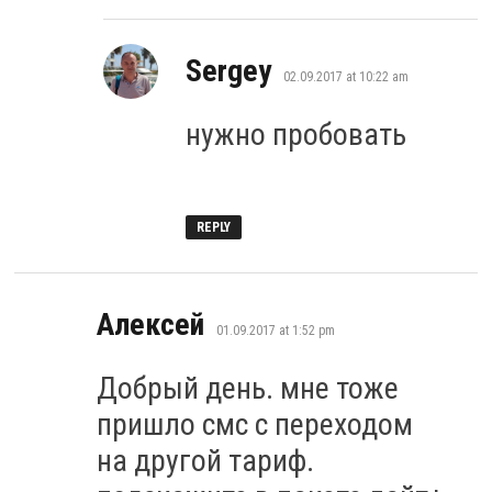
says:
Sergey
02.09.2017 at 10:22 am
нужно пробовать
REPLY
says:
Алексей
01.09.2017 at 1:52 pm
Добрый день. мне тоже
пришло смс с переходом
на другой тариф.