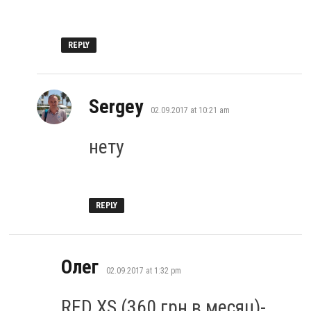
REPLY
says:
Sergey
02.09.2017 at 10:21 am
нету
REPLY
says:
Олег
02.09.2017 at 1:32 pm
RED XS (360 грн в месяц)-