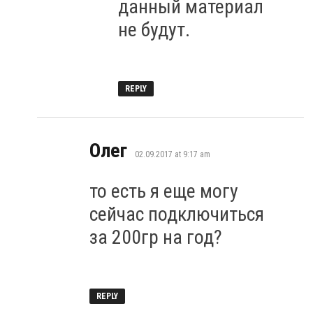
данный материал
не будут.
REPLY
says:
Олег
02.09.2017 at 9:17 am
то есть я еще могу
сейчас подключиться
за 200гр на год?
REPLY