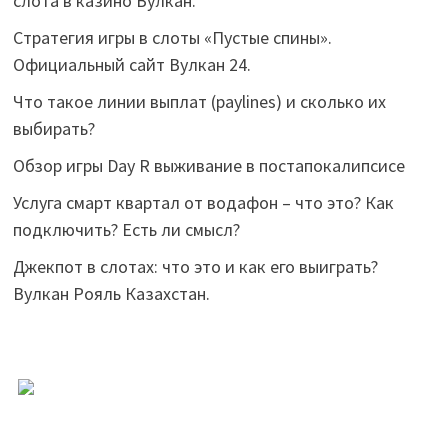
слота в казино Вулкан.
Стратегия игры в слоты «Пустые спины».
Официальный сайт Вулкан 24.
Что такое линии выплат (paylines) и сколько их
выбирать?
Обзор игры Day R выживание в постапокалипсисе
Услуга смарт квартал от водафон – что это? Как
подключить? Есть ли смысл?
Джекпот в слотах: что это и как его выиграть?
Вулкан Рояль Казахстан.