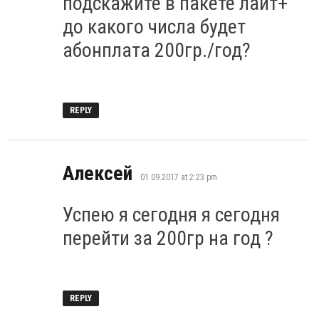
подскажите в пакете лайт+
до какого числа будет
абонплата 200гр./год?
REPLY
says:
Алексей
01.09.2017 at 2:23 pm
Успею я сегодня я сегодня
перейти за 200гр на год ?
REPLY