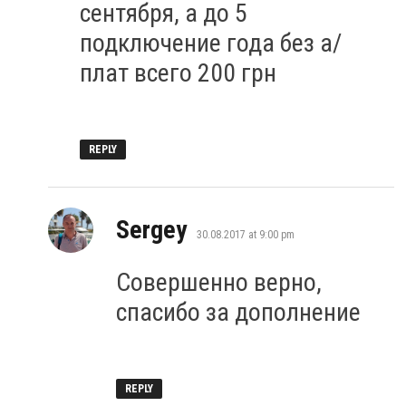
сентября, а до 5
подключение года без а/
плат всего 200 грн
REPLY
says:
Sergey
30.08.2017 at 9:00 pm
Совершенно верно,
спасибо за дополнение
REPLY