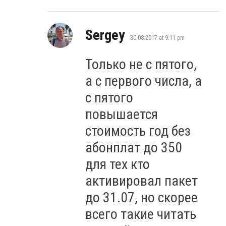
says:
Sergey
30.08.2017 at 9:11 pm
Только не с пятого,
а с первого числа, а
с пятого
повышается
стоимость год без
абонплат до 350
для тех кто
активировал пакет
до 31.07, но скорее
всего такие читать