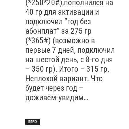
(*250*20#),пополнился на
40 гр для активации и
подключил “год без
абонплат” за 275 гр
(*365#) (возможно в
первые 7 дней, подключил
на шестой день, с 8-го дня
– 350 гр). Итого – 315 гр.
Неплохой вариант. Что
будет через год –
доживём-увидим…
REPLY