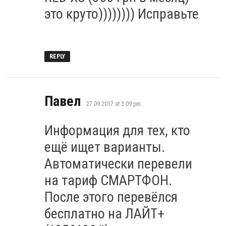
это круто)))))))) Исправьте
REPLY
says:
Павел
27.09.2017 at 3:09 pm
Информация для тех, кто
ещё ищет варианты.
Автоматически перевели
на тариф СМАРТФОН.
После этого перевёлся
бесплатно на ЛАЙТ+