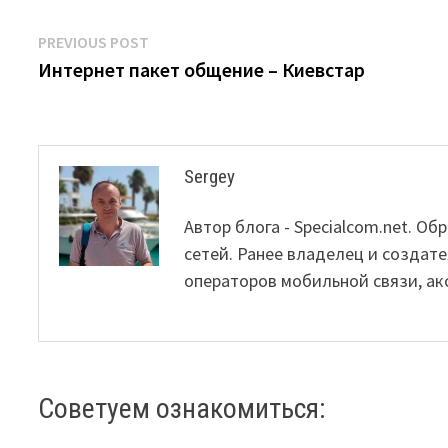
Post
Previous
PREVIOUS POST
post:
Интернет пакет общение – Киевстар
navigation
Sergey
Автор блога - Specialcom.net. 
сетей. Ранее владелец и создате
операторов мобильной связи, ак
Советуем ознакомиться: