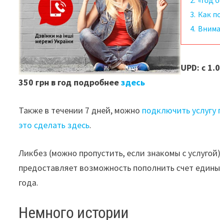
2.
«Год 
3.
Как п
4.
Внима
UPD: с 1.
350 грн в год подробнее
здесь
Также в течении 7 дней, можно
подключить услугу 
это сделать здесь
.
Ликбез (можно пропустить, если знакомы с услугой
предоставляет возможность пополнить счет едины
года.
Немного истории