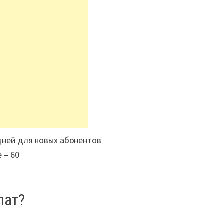
 дней для новых абонентов
 – 60
лат?