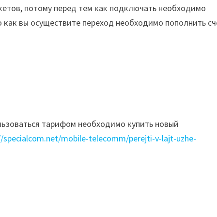
кетов, потому перед тем как подключать необходимо
го как вы осуществите переход необходимо пополнить сч
ользоваться тарифом необходимо купить новый
//specialcom.net/mobile-telecomm/perejti-v-lajt-uzhe-