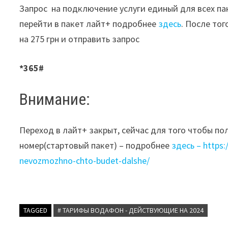
Запрос на подключение услуги единый для всех па
перейти в пакет лайт+ подробнее
здесь
. После то
на 275 грн и отправить запрос
*365#
Внимание:
Переход в лайт+ закрыт, сейчас для того чтобы п
номер(стартовый пакет) – подробнее
здесь – https:
nevozmozhno-chto-budet-dalshe/
TAGGED
# ТАРИФЫ ВОДАФОН - ДЕЙСТВУЮЩИЕ НА 2024