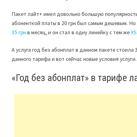
Пакет лайт+ имел довольно большую популярность с
абоненткой платы в 20 грн был самым дешевым. Но
35 грн
в месяц, и он стал в одну линейку с тем же
XS
А услуга год без абонплат в данном пакете стоила 
данного тарифа и вот сейчас новые условия услуги.
«Год без абонплат» в тарифе л