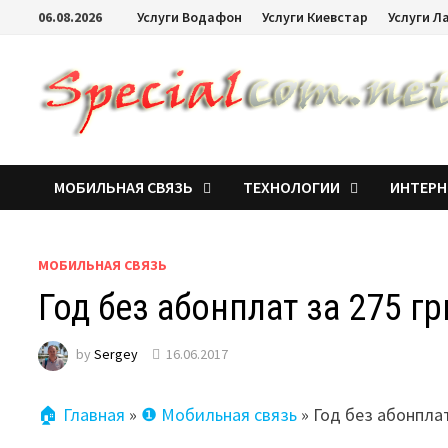
06.08.2026
Услуги Водафон
Услуги Киевстар
Услуги Л
МОБИЛЬНАЯ СВЯЗЬ
ТЕХНОЛОГИИ
ИНТЕРН
МОБИЛЬНАЯ СВЯЗЬ
Год без абонплат за 275 г
by
Sergey
16.06.2017
🏠 Главная
»
❶ Мобильная связь
»
Год без абонпла