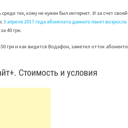
реди тех, кому не нужен был интернет. И за счет своей
 с
3 апреля 2017 года абонплата данного пакет возросла
за 40 грн.
350 грн и как видится Водафон, заметил отток абоненто
айт+. Стоимость и условия