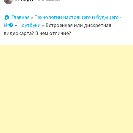
🏠 Главная
»
Технологии настоящего и будущего -
№❼
»
Ноутбуки
»
Встроенная или дискретная
видеокарта? В чем отличие?