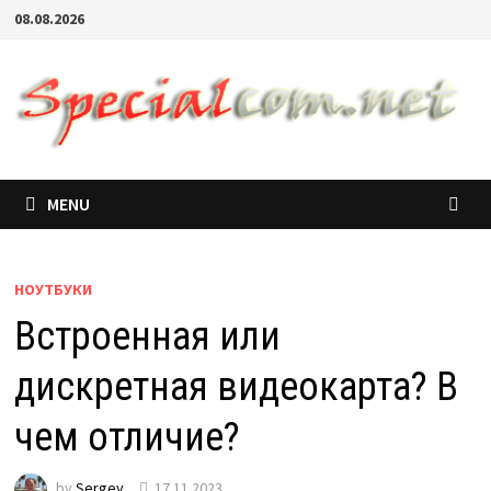
08.08.2026
MENU
НОУТБУКИ
Встроенная или
дискретная видеокарта? В
чем отличие?
by
Sergey
17.11.2023